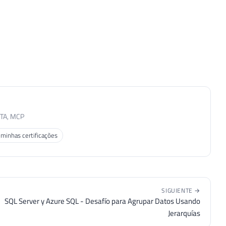
MTA, MCP
 minhas certificações
SIGUIENTE →
SQL Server y Azure SQL - Desafío para Agrupar Datos Usando
Jerarquías