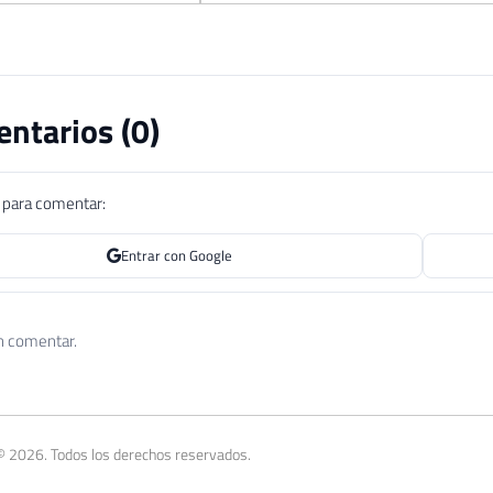
ntarios (
0
)
n para comentar:
Entrar con Google
n comentar.
© 2026. Todos los derechos reservados.