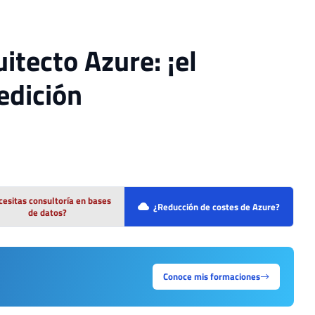
itecto Azure: ¡el
edición
esitas consultoría en bases
¿Reducción de costes de Azure?
de datos?
Conoce mis formaciones