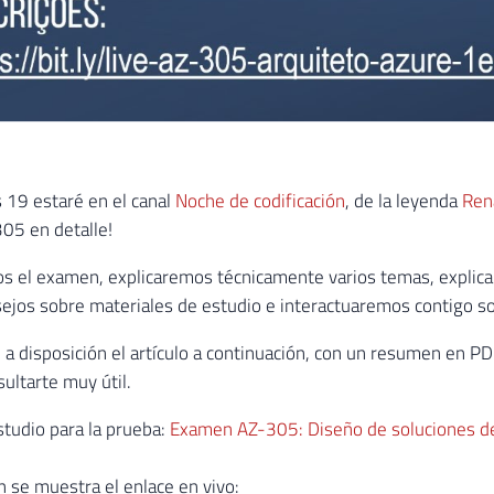
s 19 estaré en el canal
Noche de codificación
, de la leyenda
Ren
05 en detalle!
el examen, explicaremos técnicamente varios temas, explicare
jos sobre materiales de estudio e interactuaremos contigo s
a disposición el artículo a continuación, con un resumen en 
ultarte muy útil.
studio para la prueba:
Examen AZ-305: Diseño de soluciones de 
n se muestra el enlace en vivo: