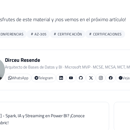
sfrutes de este material y ¡nos vemos en el próximo artículo!
CONFERENCIAS
AZ-305
CERTIFICACIÓN
CERTIFICACIONES
Dirceu Resende
Arquitecto de Bases de Datos y BI · Microsoft MVP · MCSE, MCSA, MCT, 
WhatsApp
Telegram
Veja
7] - Spark, IA y Streaming en Power BI? ¡Conoce
bric!