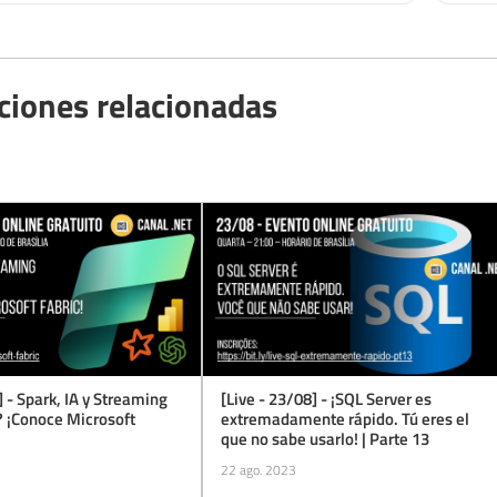
ciones relacionadas
] - Spark, IA y Streaming
[Live - 23/08] - ¡SQL Server es
? ¡Conoce Microsoft
extremadamente rápido. Tú eres el
que no sabe usarlo! | Parte 13
22 ago. 2023