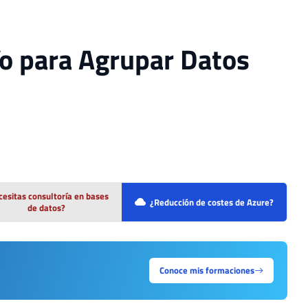
ío para Agrupar Datos
esitas consultoría en bases
¿Reducción de costes de Azure?
de datos?
Conoce mis formaciones