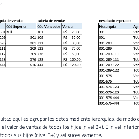
:
cultad aquí es agrupar los datos mediante jerarquías, de modo qu
 el valor de ventas de todos los hijos (nivel 2+). El nivel inferi
 todos sus hijos (nivel 3+) y así sucesivamente.