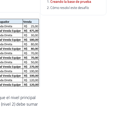
Creando la base de prueba
Cómo resolví este desafío
e el nivel principal
or (nivel 2) debe sumar