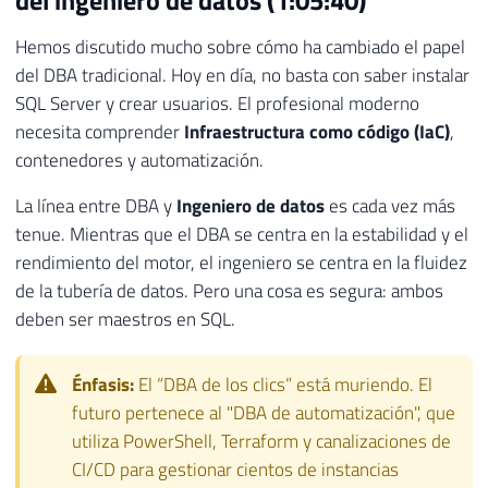
del ingeniero de datos (1:05:40)
Hemos discutido mucho sobre cómo ha cambiado el papel
del DBA tradicional. Hoy en día, no basta con saber instalar
SQL Server y crear usuarios. El profesional moderno
necesita comprender
Infraestructura como código (IaC)
,
contenedores y automatización.
La línea entre DBA y
Ingeniero de datos
es cada vez más
tenue. Mientras que el DBA se centra en la estabilidad y el
rendimiento del motor, el ingeniero se centra en la fluidez
de la tubería de datos. Pero una cosa es segura: ambos
deben ser maestros en SQL.
Énfasis:
El “DBA de los clics” está muriendo. El
futuro pertenece al "DBA de automatización", que
utiliza PowerShell, Terraform y canalizaciones de
CI/CD para gestionar cientos de instancias