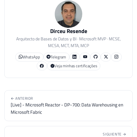
Dirceu Resende
Arquitecto de Bases de Datos y BI · Microsoft MVP · MCSE,
MCSA, MCT, MTA, MCP
WhatsApp
Telegram
Veja minhas certificações
← ANTERIOR
[Live] - Microsoft Reactor - DP-700: Data Warehousing en
Microsoft Fabric
SIGUIENTE →