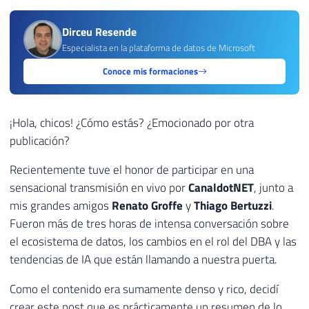
Dirceu Resende
Especialista en la plataforma de datos de Microsoft
Conoce mis formaciones
¡Hola, chicos! ¿Cómo estás? ¿Emocionado por otra
publicación?
Recientemente tuve el honor de participar en una
sensacional transmisión en vivo por
CanaldotNET
, junto a
mis grandes amigos
Renato Groffe
y
Thiago Bertuzzi
.
Fueron más de tres horas de intensa conversación sobre
el ecosistema de datos, los cambios en el rol del DBA y las
tendencias de IA que están llamando a nuestra puerta.
Como el contenido era sumamente denso y rico, decidí
crear este post que es prácticamente un resumen de lo