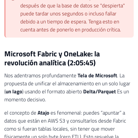
después de que la base de datos se "despierta"
puede tardar unos segundos o incluso fallar
debido a un tiempo de espera. Tenga esto en
cuenta antes de ponerlo en producción crítica.
Microsoft Fabric y OneLake: la
revolución analítica (2:05:45)
Nos adentramos profundamente
Tela de Microsoft
. La
propuesta de unificar el almacenamiento en un solo lugar
(
un lago
) usando el formato abierto
Delta/Parquet
Es un
momento decisivo.
el concepto de
Atajo
es fenomenal: puedes “apuntar” a
datos que están en AWS S3 y consultarlos desde Fabric
como si fueran tablas locales, sin tener que mover
físicamente un solo byte (cero ETL). Esto resuelve la