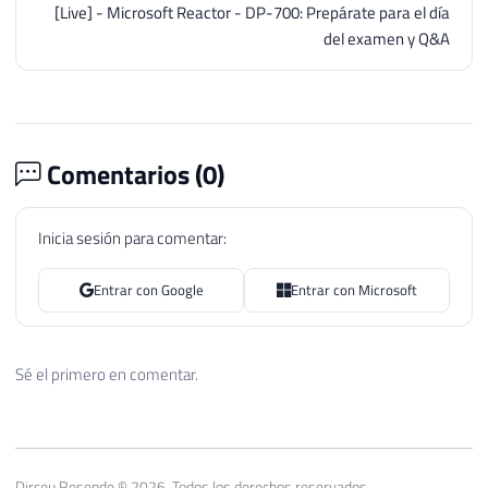
[Live] - Microsoft Reactor - DP-700: Prepárate para el día
del examen y Q&A
Comentarios (
0
)
Inicia sesión para comentar:
Entrar con Google
Entrar con Microsoft
Sé el primero en comentar.
Dirceu Resende © 2026. Todos los derechos reservados.