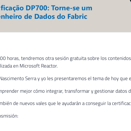
:00 horas, tendremos otra sesión gratuita sobre los contenidos
alizada en Microsoft Reactor.
Nascimento Serra y yo les presentaremos el tema de hoy que e
mprender mejor cómo integrar, transformar y gestionar datos de
bién de nuevos vales que le ayudarán a conseguir la certificac
nsmisión: