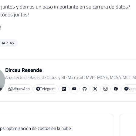
juntos y demos un paso importante en su carrera de datos?
todos juntos!
!
CHARLAS
Dirceu Resende
Arquitecto de Bases de Datos y BI · Microsoft MVP · MCSE, MCSA, MCT, 
WhatsApp
Telegram
Veja
Ops: optimización de costos en la nube