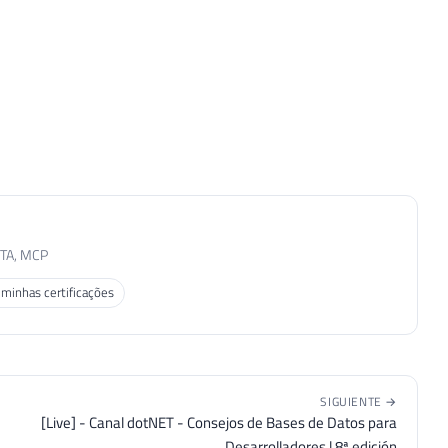
MTA, MCP
 minhas certificações
SIGUIENTE →
[Live] - Canal dotNET - Consejos de Bases de Datos para
Desarrolladores | 8ª edición