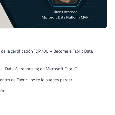
 de la certificación “DP700 – Become a Fabric Data
s “Data Warehousing en Microsoft Fabric”.
ntro de Fabric, ¡no te lo puedes perder!
ión!