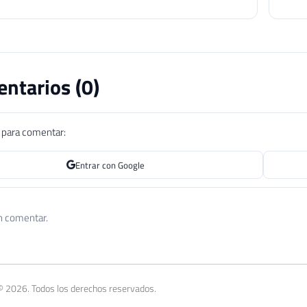
ntarios (
0
)
n para comentar:
Entrar con Google
n comentar.
© 2026. Todos los derechos reservados.