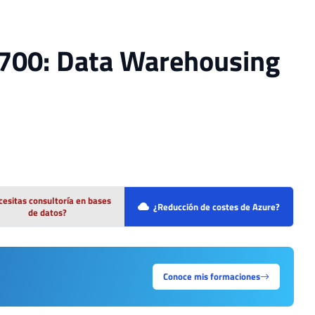
P-700: Data Warehousing
esitas consultoría en bases
¿Reducción de costes de Azure?
de datos?
Conoce mis formaciones