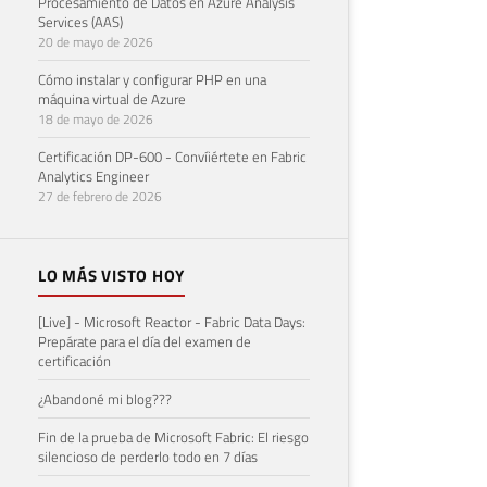
Procesamiento de Datos en Azure Analysis
Services (AAS)
20 de mayo de 2026
Cómo instalar y configurar PHP en una
máquina virtual de Azure
18 de mayo de 2026
Certificación DP-600 - Convíiértete en Fabric
Analytics Engineer
27 de febrero de 2026
LO MÁS VISTO HOY
[Live] - Microsoft Reactor - Fabric Data Days:
Prepárate para el día del examen de
certificación
¿Abandoné mi blog???
Fin de la prueba de Microsoft Fabric: El riesgo
silencioso de perderlo todo en 7 días