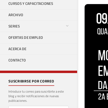
CURSOS Y CAPACITACIONES
ARCHIVO
SERIES
OFERTAS DE EMPLEO
ACERCA DE
CONTACTO
SUSCRIBIRSE POR CORREO
Introduce tu correo para suscribirte a este
blog y recibir notificaciones de nuevas
publicaciones.