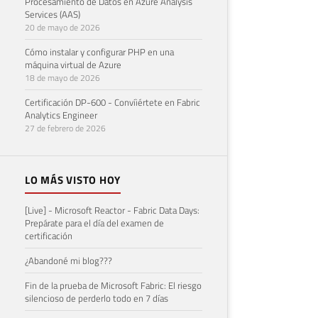
Procesamiento de Datos en Azure Analysis
Services (AAS)
20 de mayo de 2026
Cómo instalar y configurar PHP en una
máquina virtual de Azure
18 de mayo de 2026
Certificación DP-600 - Convíiértete en Fabric
Analytics Engineer
27 de febrero de 2026
LO MÁS VISTO HOY
[Live] - Microsoft Reactor - Fabric Data Days:
Prepárate para el día del examen de
certificación
¿Abandoné mi blog???
Fin de la prueba de Microsoft Fabric: El riesgo
silencioso de perderlo todo en 7 días