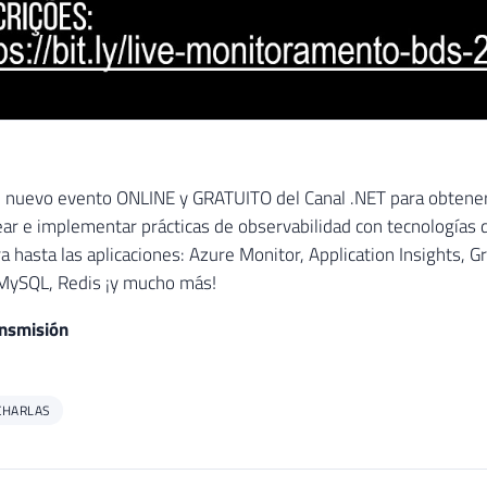
 nuevo evento ONLINE y GRATUITO del Canal .NET para obtener
ar e implementar prácticas de observabilidad con tecnologías d
ra hasta las aplicaciones: Azure Monitor, Application Insights, 
MySQL, Redis ¡y mucho más!
ansmisión
CHARLAS