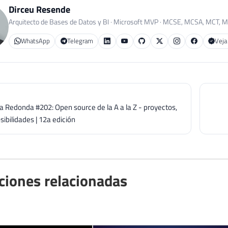
Dirceu Resende
Arquitecto de Bases de Datos y BI · Microsoft MVP · MCSE, MCSA, MCT, 
WhatsApp
Telegram
Veja
a Redonda #202: Open source de la A a la Z - proyectos,
sibilidades | 12a edición
ciones relacionadas