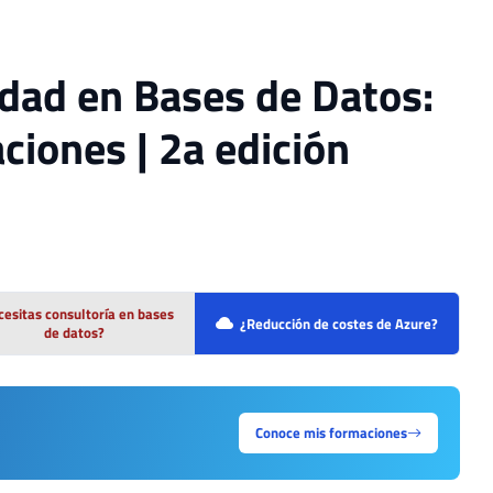
idad en Bases de Datos:
aciones | 2a edición
esitas consultoría en bases
¿Reducción de costes de Azure?
de datos?
Conoce mis formaciones