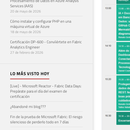
Procesamiento de Datos en Azure Analysis
Services (AAS)
20 de mayo de 2026
Cómo instalar y configurar PHP en una
máquina virtual de Azure
18 de mayo de 2026
Certificación DP-600 - Convíiértete en Fabric
Analytics Engineer
27 de febrero de 2026
LO MÁS VISTO HOY
[Live] - Microsoft Reactor - Fabric Data Days:
Prepárate para el día del examen de
certificación
¿Abandoné mi blog???
Fin de la prueba de Microsoft Fabric: El riesgo
silencioso de perderlo todo en 7 días