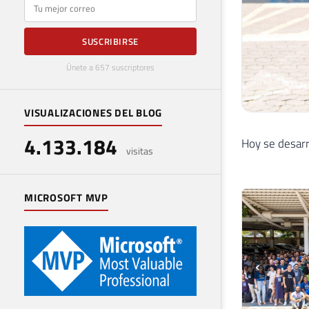
E-mail
SUSCRIBIRSE
Únete a 657 suscriptores
VISUALIZACIONES DEL BLOG
4.133.184
Hoy se desarr
visitas
MICROSOFT MVP
‹