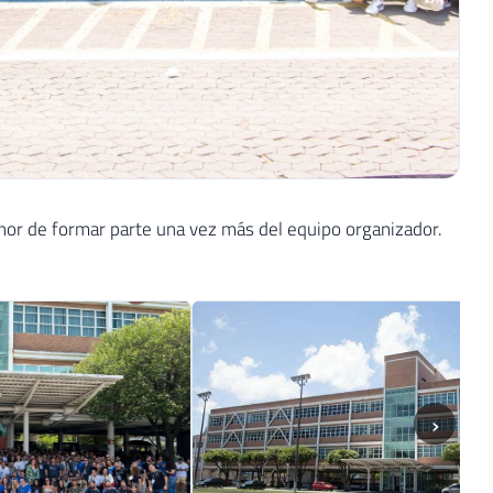
nor de formar parte una vez más del equipo organizador.
›