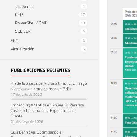
JavaScript
1
PHP
17
PowerShell / CMD
10
SQL CLR
4
SEO
4
Virtualización
5
PUBLICACIONES RECIENTES
Fin de la prueba de Microsoft Fabric: El riesgo
silencioso de perderlo todo en 7 días
17 de junio de 2026
Embedding Analytics en Power BI: Reduzca
Costos y Personalice la Experiencia del
Cliente
21 de mayo de 2026
Guía Definitiva: Optimizando el