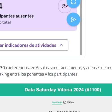
0 conferencias, en 6 salas simultáneamente, y además de muc
ing entre los ponentes y los participantes.