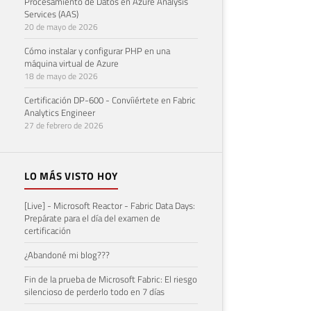
Procesamiento de Datos en Azure Analysis
Services (AAS)
20 de mayo de 2026
Cómo instalar y configurar PHP en una
máquina virtual de Azure
18 de mayo de 2026
Certificación DP-600 - Convíiértete en Fabric
Analytics Engineer
27 de febrero de 2026
LO MÁS VISTO HOY
[Live] - Microsoft Reactor - Fabric Data Days:
Prepárate para el día del examen de
certificación
¿Abandoné mi blog???
Fin de la prueba de Microsoft Fabric: El riesgo
silencioso de perderlo todo en 7 días