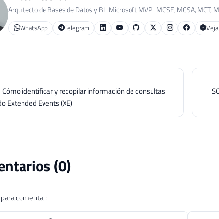
Arquitecto de Bases de Datos y BI · Microsoft MVP · MCSE, MCSA, MCT, 
WhatsApp
Telegram
Veja
 Cómo identificar y recopilar información de consultas
SQ
do Extended Events (XE)
ntarios (
0
)
n para comentar: