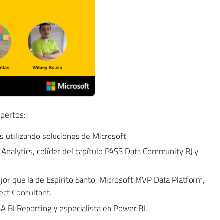
xpertos:
tos utilizando soluciones de Microsoft
nalytics, colíder del capítulo PASS Data Community RJ y
or que la de Espírito Santo, Microsoft MVP Data Platform,
ect Consultant.
SA BI Reporting y especialista en Power BI.