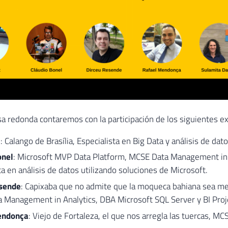
a redonda contaremos con la participación de los siguientes e
z
: Calango de Brasília, Especialista en Big Data y análisis de da
onel
: Microsoft MVP Data Platform, MCSE Data Management in A
ta en análisis de datos utilizando soluciones de Microsoft.
sende
: Capixaba que no admite que la moqueca bahiana sea mej
 Management in Analytics, DBA Microsoft SQL Server y BI Proj
endonça
: Viejo de Fortaleza, el que nos arregla las tuercas, MC