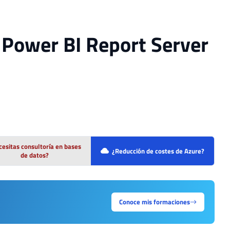
a Power BI Report Server
esitas consultoría en bases
¿Reducción de costes de Azure?
de datos?
Conoce mis formaciones