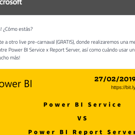
s! ¿Cómo estás?
rte a otro live pre-carnaval (GRATIS), donde realizaremos una m
ntre Power BI Service x Report Server, así como cuándo usar uno
ucho más!