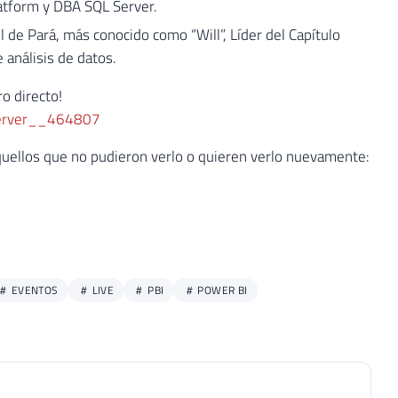
atform y DBA SQL Server.
l de Pará, más conocido como “Will”, Líder del Capítulo
 análisis de datos.
o directo!
server__464807
uellos que no pudieron verlo o quieren verlo nuevamente:
EVENTOS
LIVE
PBI
POWER BI