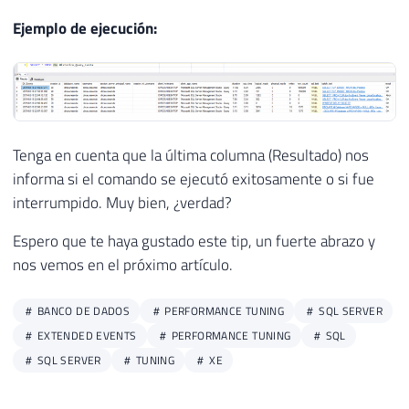
29
Ejemplo de ejecución:
30
USE
[
msdb
]
31
32
EXEC
 msdb
.
dbo
.
sp_update_job 
@job_name
=
N
'D
33
@enabled
=
1
,
34
@start_step_id
=
1
,
35
@notify_level_eventlog
=
0
,
Tenga en cuenta que la última columna (Resultado) nos
36
@notify_level_email
=
2
,
informa si el comando se ejecutó exitosamente o si fue
37
@notify_level_page
=
2
,
interrumpido. Muy bien, ¿verdad?
38
@delete_level
=
0
,
Espero que te haya gustado este tip, un fuerte abrazo y
39
@description
=
N
''
,
40
@category_name
=
N
'Database Mainten
nos vemos en el próximo artículo.
41
@owner_login_name
=
N
'dirceu.resend
42
@notify_email_operator_name
=
N
''
,
BANCO DE DADOS
PERFORMANCE TUNING
SQL SERVER
43
@notify_page_operator_name
=
N
''
EXTENDED EVENTS
PERFORMANCE TUNING
SQL
44
SQL SERVER
TUNING
XE
45
USE
[
msdb
]
46