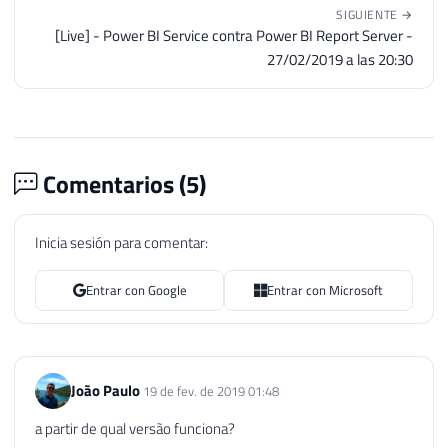
SIGUIENTE →
[Live] - Power BI Service contra Power BI Report Server -
27/02/2019 a las 20:30
Comentarios (
5
)
Inicia sesión para comentar:
Entrar con Google
Entrar con Microsoft
João Paulo
19 de fev. de 2019 01:48
a partir de qual versão funciona?