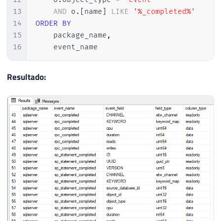
13
AND
 o
.
[
name
]
LIKE
'%_completed%'
14
ORDER
BY
15
    package_name
,
16
    event_name
Resultado: