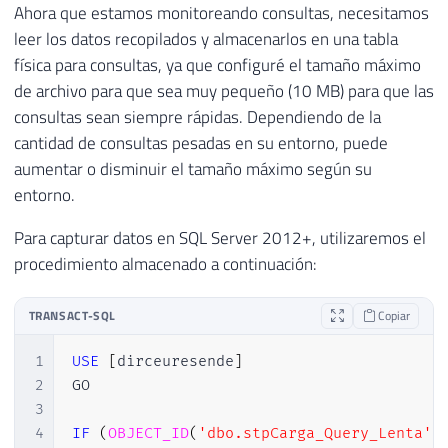
Ahora que estamos monitoreando consultas, necesitamos
leer los datos recopilados y almacenarlos en una tabla
física para consultas, ya que configuré el tamaño máximo
de archivo para que sea muy pequeño (10 MB) para que las
consultas sean siempre rápidas. Dependiendo de la
cantidad de consultas pesadas en su entorno, puede
aumentar o disminuir el tamaño máximo según su
entorno.
Para capturar datos en SQL Server 2012+, utilizaremos el
procedimiento almacenado a continuación:
TRANSACT-SQL
Copiar
1
USE
[
dirceuresende
]
2
GO

3
4
IF
(
OBJECT_ID
(
'dbo.stpCarga_Query_Lenta'
)