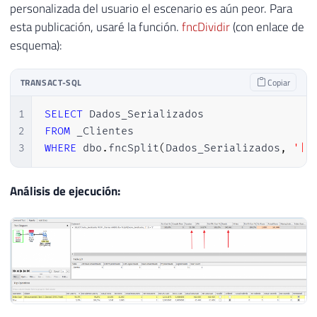
personalizada del usuario el escenario es aún peor. Para
esta publicación, usaré la función.
fncDividir
(con enlace de
esquema):
TRANSACT-SQL
Copiar
1
SELECT
2
FROM
3
WHERE
 dbo
.
fncSplit
(
Dados_Serializados
,
'|'
Análisis de ejecución: