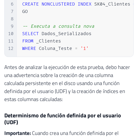
6
CREATE
NONCLUSTERED
INDEX
 SK04_Clientes 
O
7
GO

8
9
-- Executa a consulta nova
10
SELECT
11
FROM
12
WHERE
 Coluna_Teste 
=
'1'
Antes de analizar la ejecución de esta prueba, debo hacer
una advertencia sobre la creación de una columna
calculada persistente en el disco usando una función
definida por el usuario (UDF) y la creación de índices en
estas columnas calculadas:
Determinismo de función definida por el usuario
(UDF)
Importante:
Cuando crea una función definida por el