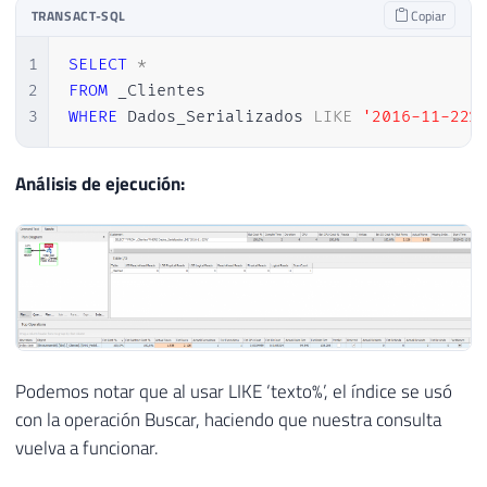
TRANSACT-SQL
Copiar
1
SELECT
*
2
FROM
3
WHERE
 Dados_Serializados 
LIKE
'2016-11-22%
Análisis de ejecución:
Podemos notar que al usar LIKE ‘texto%’, el índice se usó
con la operación Buscar, haciendo que nuestra consulta
vuelva a funcionar.