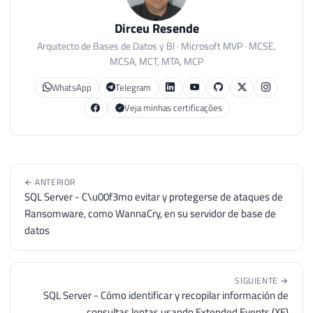
Dirceu Resende
Arquitecto de Bases de Datos y BI · Microsoft MVP · MCSE,
MCSA, MCT, MTA, MCP
WhatsApp
Telegram
Veja minhas certificações
← ANTERIOR
SQL Server - C\u00f3mo evitar y protegerse de ataques de
Ransomware, como WannaCry, en su servidor de base de
datos
SIGUIENTE →
SQL Server - Cómo identificar y recopilar información de
consultas lentas usando Extended Events (XE)