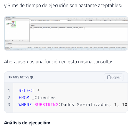
y 3 ms de tiempo de ejecución son bastante aceptables:
Ahora usemos una función en esta misma consulta:
TRANSACT-SQL
Copiar
1
SELECT
*
2
FROM
3
WHERE
SUBSTRING
(
Dados_Serializados
,
1
,
10
)
Análisis de ejecución: