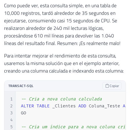
Como puede ver, esta consulta simple, en una tabla de
10,000 registros, tardó alrededor de 35 segundos en
ejecutarse, consumiendo casi 15 segundos de CPU. Se
realizaron alrededor de 240 mil lecturas lógicas,
procesándose 610 mil líneas para devolver las 1.040
líneas del resultado final. Resumen: ¡Es realmente malo!
Para intentar mejorar el rendimiento de esta consulta,
usaremos la misma solución que en el ejemplo anterior,
creando una columna calculada e indexando esta columna:
TRANSACT-SQL
Copiar
1
-- Cria a nova coluna calculada
2
ALTER
TABLE
 _Clientes 
ADD
 Coluna_Teste 
AS
3
GO

4
5
-- Cria um índice para a nova coluna cria