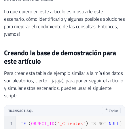
Lo que quiero en este artículo es mostrarle este
escenario, cómo identificarlo y algunas posibles soluciones
para mejorar el rendimiento de las consultas. Entonces,
¡vamos!
Creando la base de demostración para
este artículo
Para crear esta tabla de ejemplo similar a la mía (los datos
son aleatorios, cierto... jajaja), para poder seguir el artículo
y simular estos escenarios, puedes usar el siguiente
script:
TRANSACT-SQL
Copiar
1
IF
(
OBJECT_ID
(
'_Clientes'
)
IS
NOT
NULL
)
D