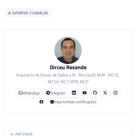
EVENTOS Y CHARLAS
Dirceu Resende
Arquitecto de Bases de Datos y BI · Microsoft MVP · MCSE,
MCSA, MCT, MTA, MCP
WhatsApp
Telegram
Veja minhas certificações
← ANTERIOR