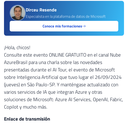
Dirceu Resende
Especialista en la plataforma de datos de Microsoft
Conoce mis formaciones
¡Hola, chicos!
Consulte este evento ONLINE GRATUITO en el canal Nube
AzureBrasil para una charla sobre las novedades
presentadas durante el AI Tour, el evento de Microsoft
sobre Inteligencia Artificial que tuvo lugar el 26/09/2024
(jueves) en São Paulo-SP. Y manténgase actualizado con
varios servicios de IA que integran Azure y otras
soluciones de Microsoft: Azure AI Services, OpenAI, Fabric,
Copilot y mucho más.
Enlace de transmisión