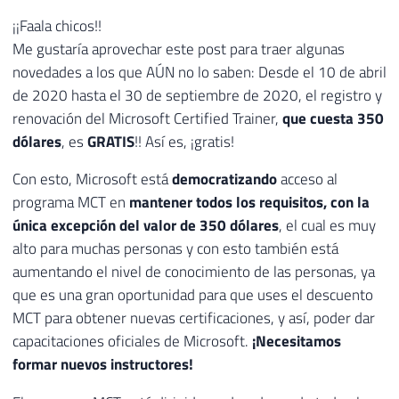
¡¡Faala chicos!!
Me gustaría aprovechar este post para traer algunas
novedades a los que AÚN no lo saben: Desde el 10 de abril
de 2020 hasta el 30 de septiembre de 2020, el registro y
renovación del Microsoft Certified Trainer,
que cuesta 350
dólares
, es
GRATIS
!! Así es, ¡gratis!
Con esto, Microsoft está
democratizando
acceso al
programa MCT en
mantener todos los requisitos, con la
única excepción del valor de 350 dólares
, el cual es muy
alto para muchas personas y con esto también está
aumentando el nivel de conocimiento de las personas, ya
que es una gran oportunidad para que uses el descuento
MCT para obtener nuevas certificaciones, y así, poder dar
capacitaciones oficiales de Microsoft.
¡Necesitamos
formar nuevos instructores!