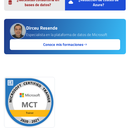
bases de datos?
Azure?
Dirceu Resende
Especialista en la plataforma de datos de Microsoft
Conoce mis formaciones