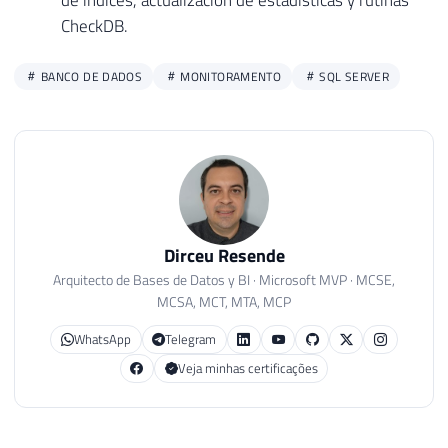
CheckDB.
BANCO DE DADOS
MONITORAMENTO
SQL SERVER
Dirceu Resende
Arquitecto de Bases de Datos y BI · Microsoft MVP · MCSE,
MCSA, MCT, MTA, MCP
WhatsApp
Telegram
Veja minhas certificações