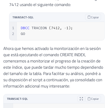
7412 usando el siguiente comando:
TRANSACT-SQL
Copiar
1
DBCC
 TRACEON 
(
7412
,
-
1
)
;
2
GO
Ahora que hemos activado la monitorización en la sesión
que está ejecutando el comando CREATE INDEX,
comencemos a monitorizar el progreso de la creación de
este índice, que puede tardar mucho tiempo dependiendo
del tamaño de la tabla. Para facilitar su análisis, pondré a
su disposición el script a continuación, ya consolidado con
información adicional muy interesante:
TRANSACT-SQL
Copiar