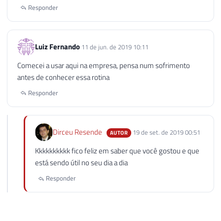
Responder
Luiz Fernando
11 de jun. de 2019 10:11
Comecei a usar aqui na empresa, pensa num sofrimento
antes de conhecer essa rotina
Responder
Dirceu Resende
19 de set. de 2019 00:51
AUTOR
Kkkkkkkkkk fico feliz em saber que você gostou e que
está sendo útil no seu dia a dia
Responder