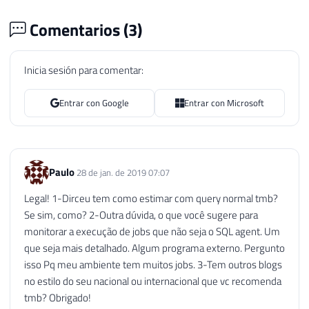
Comentarios (
3
)
Inicia sesión para comentar:
Entrar con Google
Entrar con Microsoft
Paulo
28 de jan. de 2019 07:07
Legal! 1-Dirceu tem como estimar com query normal tmb?
Se sim, como? 2-Outra dúvida, o que você sugere para
monitorar a execução de jobs que não seja o SQL agent. Um
que seja mais detalhado. Algum programa externo. Pergunto
isso Pq meu ambiente tem muitos jobs. 3-Tem outros blogs
no estilo do seu nacional ou internacional que vc recomenda
tmb? Obrigado!