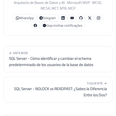
57
FROM
Arquitecto de Bases de Datos y BI · Microsoft MVP · MCSE,
MCSA, MCT, MTA, MCP
58
    contabilizacao
WhatsApp
Telegram
Veja minhas certificações
← ANTERIOR
SQL Server - Cómo identificar y cambiar el schema
predeterminado de los usuarios de la base de datos
SIGUIENTE →
SQL Server - NOLOCK vs READPAST: ¿Sabes la Diferencia
Entre los Dos?