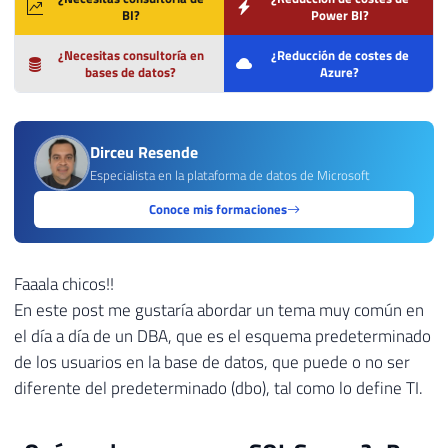
BI?
Power BI?
¿Necesitas consultoría en
¿Reducción de costes de
bases de datos?
Azure?
Dirceu Resende
Especialista en la plataforma de datos de Microsoft
Conoce mis formaciones
Faaala chicos!!
En este post me gustaría abordar un tema muy común en
el día a día de un DBA, que es el esquema predeterminado
de los usuarios en la base de datos, que puede o no ser
diferente del predeterminado (dbo), tal como lo define TI.