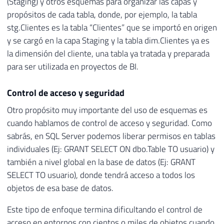
(Staging) y otros esquemas para organizar las capas y
propósitos de cada tabla, donde, por ejemplo, la tabla
stg.Clientes es la tabla “Clientes” que se importó en origen
y se cargó en la capa Staging y la tabla dim.Clientes ya es
la dimensión del cliente, una tabla ya tratada y preparada
para ser utilizada en proyectos de BI.
Control de acceso y seguridad
Otro propósito muy importante del uso de esquemas es
cuando hablamos de control de acceso y seguridad. Como
sabrás, en SQL Server podemos liberar permisos en tablas
individuales (Ej: GRANT SELECT ON dbo.Table TO usuario) y
también a nivel global en la base de datos (Ej: GRANT
SELECT TO usuario), donde tendrá acceso a todos los
objetos de esa base de datos.
Este tipo de enfoque termina dificultando el control de
acceso en entornos con cientos o miles de objetos cuando