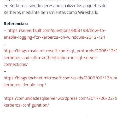
en Kerberos, siendo necesario analizar los paquetes de
Kerberos mediante herramientas como Wireshark.
Referencias:
–
https://serverfault.com/questions/808198/how-to-
enable-logging-for-kerberos-on-windows-2012-r21
–
https://blogs.msdn.microsoft.com/sql_protocols/2006/12/
kerberos-and-ntlm-authentication-in-sql-server-
connections/
–
https://blogs.technet.microsoft.com/askds/2008/06/13/un
kerberos-double-hop/
–
https://comunidadesqlserver.wordpress.com/2017/06/22/t
kerberos-configuration/
–