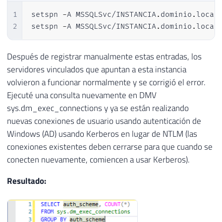
1
setspn 
-
A MSSQLSvc/INSTANCIA
.
dominio
.
local:
2
setspn 
-
A MSSQLSvc/INSTANCIA
.
dominio
.
local
Después de registrar manualmente estas entradas, los
servidores vinculados que apuntan a esta instancia
volvieron a funcionar normalmente y se corrigió el error.
Ejecuté una consulta nuevamente en DMV
sys.dm_exec_connections y ya se están realizando
nuevas conexiones de usuario usando autenticación de
Windows (AD) usando Kerberos en lugar de NTLM (las
conexiones existentes deben cerrarse para que cuando se
conecten nuevamente, comiencen a usar Kerberos).
Resultado: