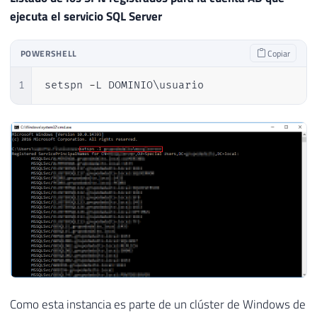
ejecuta el servicio SQL Server
POWERSHELL
Copiar
1
setspn 
-
L DOMINIO\usuario
Como esta instancia es parte de un clúster de Windows de