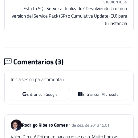
SIGUIENTE →
Esta tu SQL Server actualizado? Devolviendo la ultima
version del Service Pack (SP) o Cumulative Update (CU) para
tu instancia
Comentarios (
3
)
Inicia sesión para comentar:
Entrar con Google
Entrar con Microsoft
Rodrigo Ribeiro Gomes
1 de dez. de 2018 15:01
Valeu Dirceu! Foi muito bacana esse caso. Muito bom as