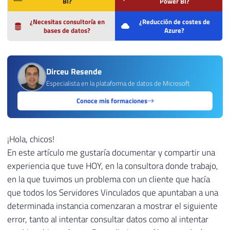
BI?
Power BI?
¿Necesitas consultoría en
¿Reducción de costes de
bases de datos?
Azure?
Dirceu Resende
Especialista en la plataforma de datos de Microsoft
Conoce mis formaciones
¡Hola, chicos!
En este artículo me gustaría documentar y compartir una
experiencia que tuve HOY, en la consultora donde trabajo,
en la que tuvimos un problema con un cliente que hacía
que todos los Servidores Vinculados que apuntaban a una
determinada instancia comenzaran a mostrar el siguiente
error, tanto al intentar consultar datos como al intentar