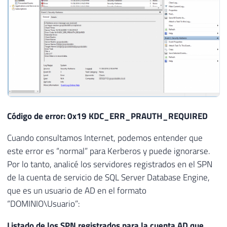
Código de error: 0x19 KDC_ERR_PRAUTH_REQUIRED
Cuando consultamos Internet, podemos entender que
este error es “normal” para Kerberos y puede ignorarse.
Por lo tanto, analicé los servidores registrados en el SPN
de la cuenta de servicio de SQL Server Database Engine,
que es un usuario de AD en el formato
“DOMINIO\Usuario”:
Listado de los SPN registrados para la cuenta AD que