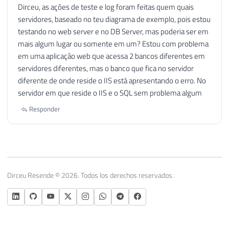
Dirceu, as ações de teste e log foram feitas quem quais
servidores, baseado no teu diagrama de exemplo, pois estou
testando no web server e no DB Server, mas poderia ser em
mais algum lugar ou somente em um? Estou com problema
em uma aplicação web que acessa 2 bancos diferentes em
servidores diferentes, mas o banco que fica no servidor
diferente de onde reside o IIS está apresentando o erro. No
servidor em que reside o IIS e o SQL sem problema algum
Responder
Dirceu Resende © 2026. Todos los derechos reservados.