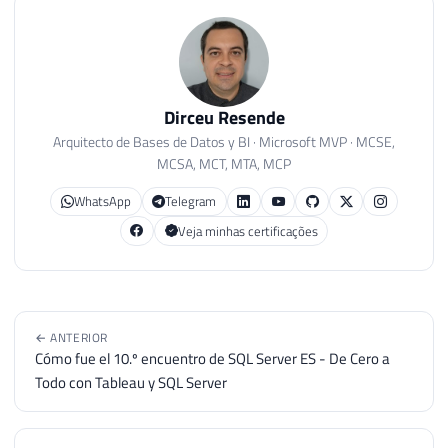
Dirceu Resende
Arquitecto de Bases de Datos y BI · Microsoft MVP · MCSE,
MCSA, MCT, MTA, MCP
WhatsApp
Telegram
Veja minhas certificações
← ANTERIOR
Cómo fue el 10.º encuentro de SQL Server ES - De Cero a
Todo con Tableau y SQL Server