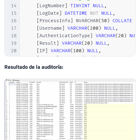
14
[
LogNumber
]
TINYINT
NULL
,
15
[
LogDate
]
DATETIME
NOT
NULL
,
16
[
ProcessInfo
]
 NVARCHAR
(
50
)
COLLATE
 S
17
[
Username
]
VARCHAR
(
200
)
NULL
,
18
[
AuthenticationType
]
VARCHAR
(
20
)
NUL
19
[
Result
]
VARCHAR
(
20
)
NULL
,
20
[
IP
]
VARCHAR
(
100
)
NULL
,
21
[
Reason
]
VARCHAR
(
500
)
NULL
,
22
[
Text
]
 NVARCHAR
(
MAX
)
COLLATE
 SQL_Lat
Resultado de la auditoría:
23
)
24
25
26
IF
(
OBJECT_ID
(
'dbo.Login_Audit'
)
IS
NULL
27
BEGIN
28
29
-- DROP TABLE [dbo].[Login_Audit]
30
CREATE
TABLE
[
dbo
]
.
[
Login_Audit
]
31
(