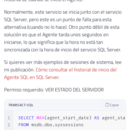
Normalmente, este servicio se inicia junto con el servicio
SQL Server, pero este es un punto de falla para esta
alternativa (cuando no lo hace). Otro punto débil de esta
solución es que el Agente tarda unos segundos en
iniciarse, lo que significa que la hora no está tan
sincronizada con la hora de inicio del servicio SQL Server.
Si quieres ver más ejemplos de sesiones de sistema, lee
mi publicación.
Cómo consultar el historial de inicio del
Agente SQL en SQL Server
.
Permiso requerido: VER ESTADO DEL SERVIDOR
TRANSACT-SQL
Copiar
1
SELECT
MAX
(
agent_start_date
)
AS
2
FROM
 msdb
.
dbo
.
syssessions