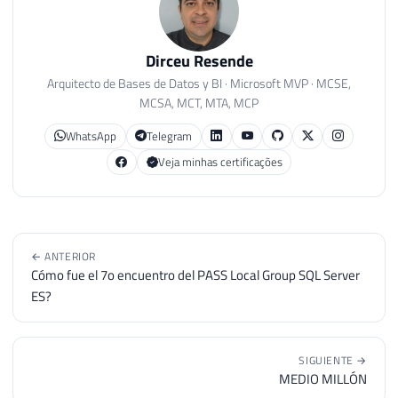
Dirceu Resende
Arquitecto de Bases de Datos y BI · Microsoft MVP · MCSE,
MCSA, MCT, MTA, MCP
WhatsApp
Telegram
Veja minhas certificações
← ANTERIOR
Cómo fue el 7o encuentro del PASS Local Group SQL Server
ES?
SIGUIENTE →
MEDIO MILLÓN