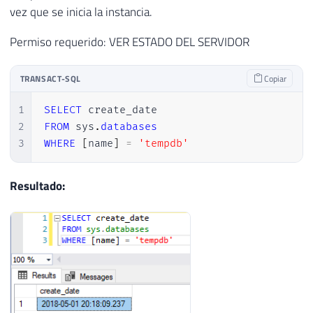
vez que se inicia la instancia.
Permiso requerido: VER ESTADO DEL SERVIDOR
TRANSACT-SQL
Copiar
1
SELECT
2
FROM
 sys
.
databases
3
WHERE
[
name
]
=
'tempdb'
Resultado: