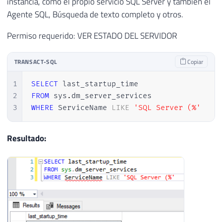
instancia, como el propio servicio SQL Server y también el
Agente SQL, Búsqueda de texto completo y otros.
Permiso requerido: VER ESTADO DEL SERVIDOR
TRANSACT-SQL
Copiar
1
SELECT
2
FROM
 sys
.
3
WHERE
 ServiceName 
LIKE
'SQL Server (%'
Resultado: