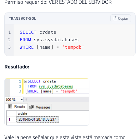
Permiso requerido: VER ESTADO DEL SERVIDOR
TRANSACT-SQL
Copiar
1
SELECT
2
FROM
 sys
.
3
WHERE
[
name
]
=
'tempdb'
Resultado:
Vale la pena señalar que esta vista está marcada como