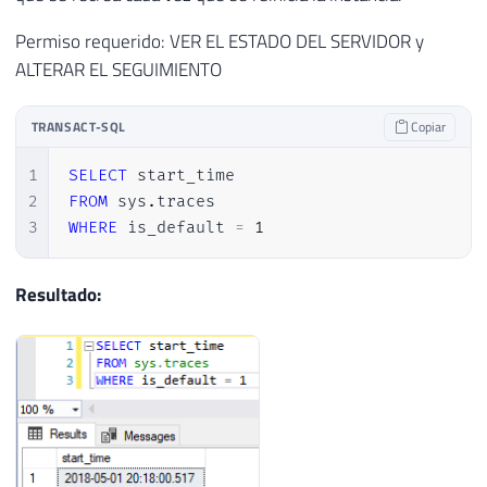
Permiso requerido: VER EL ESTADO DEL SERVIDOR y
ALTERAR EL SEGUIMIENTO
TRANSACT-SQL
Copiar
1
SELECT
2
FROM
 sys
.
3
WHERE
 is_default 
=
1
Resultado: