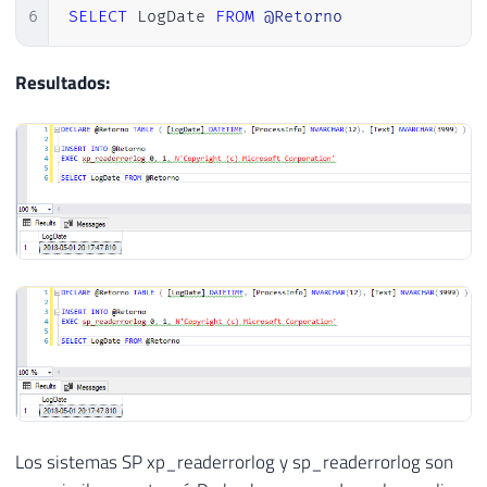
6
SELECT
 LogDate 
FROM
@Retorno
Resultados:
Los sistemas SP xp_readerrorlog y sp_readerrorlog son