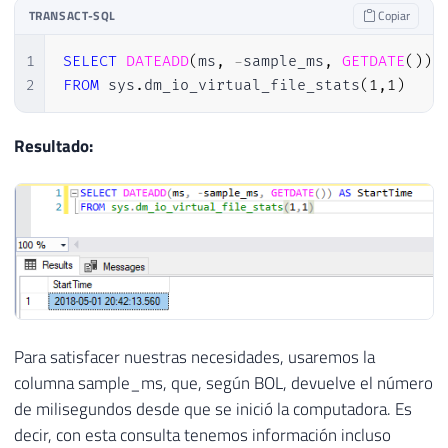
TRANSACT-SQL
Copiar
1
SELECT
DATEADD
(
ms
,
-
sample_ms
,
GETDATE
(
)
)
2
FROM
 sys
.
dm_io_virtual_file_stats
(
1
,
1
)
Resultado:
Para satisfacer nuestras necesidades, usaremos la
columna sample_ms, que, según BOL, devuelve el número
de milisegundos desde que se inició la computadora. Es
decir, con esta consulta tenemos información incluso