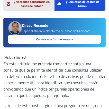
¿Necesitas consultoría en
¿Reducción de costes de
bases de datos?
Azure?
Dirceu Resende
Especialista en la plataforma de datos de Microsoft
Conoce mis formaciones
¡Hola, chicos!
En este artículo me gustaría compartir contigo una
consulta que te permite identificar qué consultas utilizan
un determinado índice. Este tipo de análisis puede resultar
especialmente útil para identificar qué consultas están
provocando que un índice tenga más operaciones de
escaneo que búsquedas, por ejemplo.
La idea de este post surgió de una pregunta en un grupo