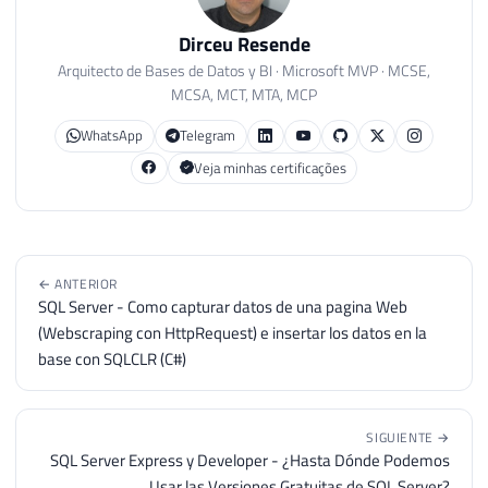
Dirceu Resende
Arquitecto de Bases de Datos y BI · Microsoft MVP · MCSE,
MCSA, MCT, MTA, MCP
WhatsApp
Telegram
Veja minhas certificações
← ANTERIOR
SQL Server - Como capturar datos de una pagina Web
(Webscraping con HttpRequest) e insertar los datos en la
base con SQLCLR (C#)
SIGUIENTE →
SQL Server Express y Developer - ¿Hasta Dónde Podemos
Usar las Versiones Gratuitas de SQL Server?