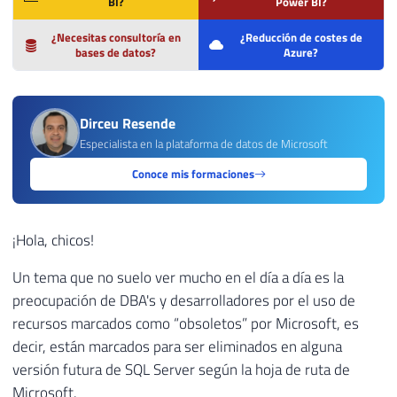
BI?
Power BI?
¿Necesitas consultoría en
¿Reducción de costes de
bases de datos?
Azure?
Dirceu Resende
Especialista en la plataforma de datos de Microsoft
Conoce mis formaciones
¡Hola, chicos!
Un tema que no suelo ver mucho en el día a día es la
preocupación de DBA's y desarrolladores por el uso de
recursos marcados como “obsoletos” por Microsoft, es
decir, están marcados para ser eliminados en alguna
versión futura de SQL Server según la hoja de ruta de
Microsoft.