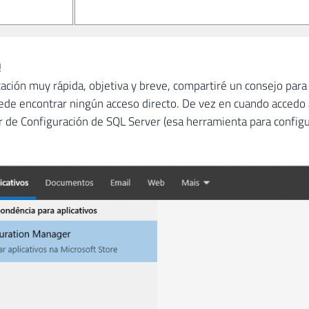
!
cación muy rápida, objetiva y breve, compartiré un consejo para
de encontrar ningún acceso directo. De vez en cuando accedo al
 de Configuración de SQL Server (esa herramienta para configur