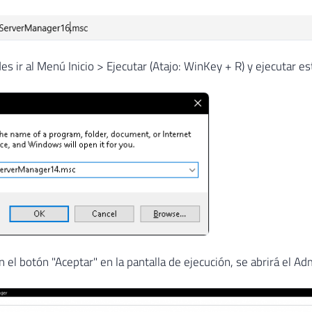
s ir al Menú Inicio > Ejecutar (Atajo: WinKey + R) y ejecutar 
en el botón "Aceptar" en la pantalla de ejecución, se abrirá el 