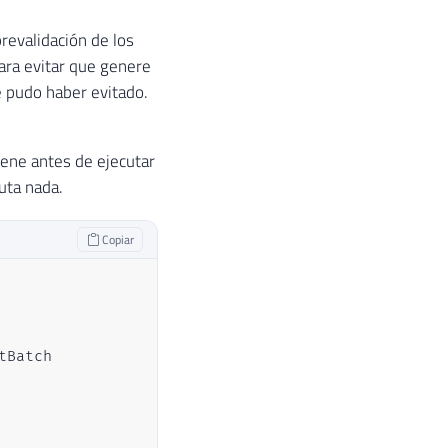
revalidación de los
ara evitar que genere
e pudo haber evitado.
iene antes de ejecutar
uta nada.
Copiar