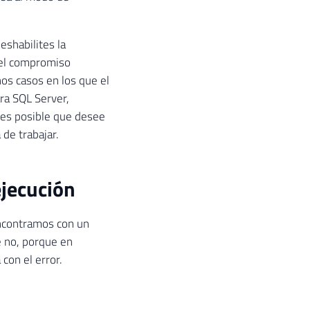
eshabilites la
 el compromiso
os casos en los que el
ra SQL Server,
 es posible que desee
 de trabajar.
ejecución
ncontramos con un
é no, porque en
con el error.