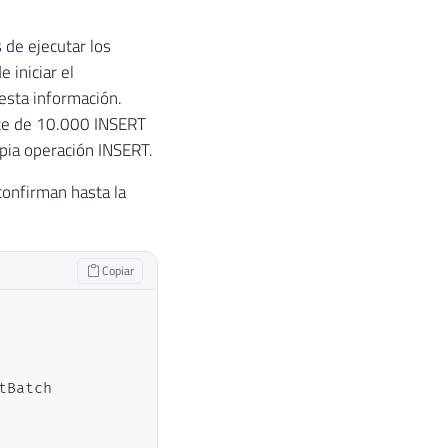
 de ejecutar los
 iniciar el
esta información.
lote de 10.000 INSERT
pia operación INSERT.
confirman hasta la
Copiar