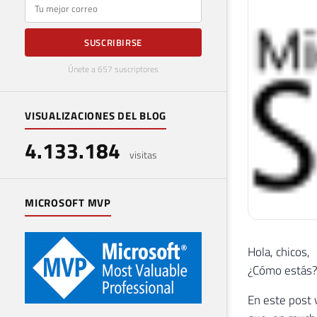
E-mail
SUSCRIBIRSE
Únete a 657 suscriptores
VISUALIZACIONES DEL BLOG
4.133.184
visitas
MICROSOFT MVP
Hola, chicos,
¿Cómo estás
En este post 