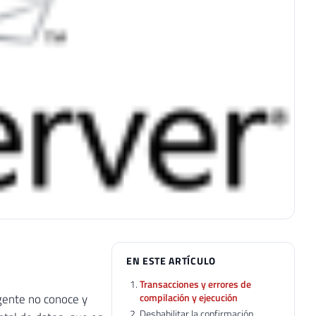
EN ESTE ARTÍCULO
Transacciones y errores de
compilación y ejecución
 gente no conoce y
Deshabilitar la confirmación