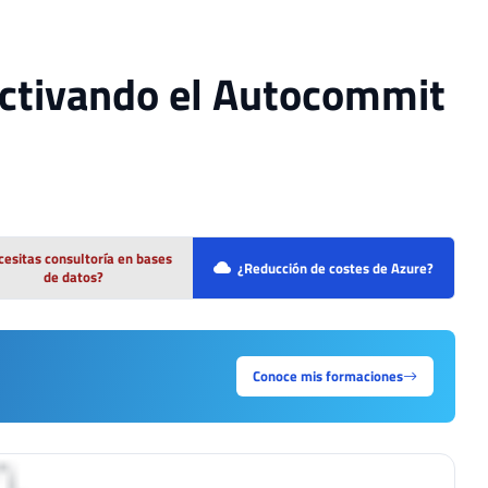
activando el Autocommit
esitas consultoría en bases
¿Reducción de costes de Azure?
de datos?
Conoce mis formaciones