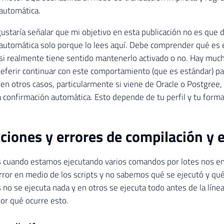
automática.
staría señalar que mi objetivo en esta publicación no es que d
automática solo porque lo lees aquí. Debe comprender qué es
si realmente tiene sentido mantenerlo activado o no. Hay much
ferir continuar con este comportamiento (que es estándar) pa
en otros casos, particularmente si viene de Oracle o Postgree,
la confirmación automática. Esto depende de tu perfil y tu forma
ciones y errores de compilación y 
 cuando estamos ejecutando varios comandos por lotes nos e
ror en medio de los scripts y no sabemos qué se ejecutó y qu
no se ejecuta nada y en otros se ejecuta todo antes de la línea 
or qué ocurre esto.