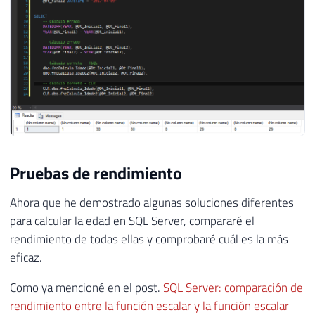
Pruebas de rendimiento
Ahora que he demostrado algunas soluciones diferentes
para calcular la edad en SQL Server, compararé el
rendimiento de todas ellas y comprobaré cuál es la más
eficaz.
Como ya mencioné en el post.
SQL Server: comparación de
rendimiento entre la función escalar y la función escalar