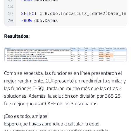
18
19
SELECT
 CLR
.
dbo
.
fncCalcula_Idade2
(
Data_Ini
20
FROM
 dbo
.
Datas
Resultados:
Como se esperaba, las funciones en línea presentaron el
mejor rendimiento, CLR presentó un rendimiento similar y
las funciones T-SQL tardaron mucho más que las otras 2
soluciones. Además, la solución con división por 365,25
fue mejor que usar CASE en los 3 escenarios.
¡Eso es todo, amigos!
Espero que hayas aprendido a calcular la edad