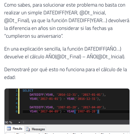
Como sabes, para solucionar este problema no basta con
realizar un simple DATEDIFF(YEAR, @Dt_Inicial,
@Dt_Final), ya que la función DATEDIFF(YEAR…) devolverá
la diferencia en años sin considerar si las fechas ya
“cumplieron su aniversario”.
En una explicación sencilla, la función DATEDIFF(AÑO…)
devuelve el cálculo AÑO(@Dt_Final) – AÑO(@Dt_Inicial).
Demostraré por qué esto no funciona para el cálculo de la
edad: