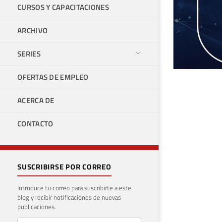
CURSOS Y CAPACITACIONES
ARCHIVO
SERIES
OFERTAS DE EMPLEO
[Po
ACERCA DE
dir
CONTACTO
8 de m
SUSCRIBIRSE POR CORREO
Introduce tu correo para suscribirte a este
blog y recibir notificaciones de nuevas
publicaciones.