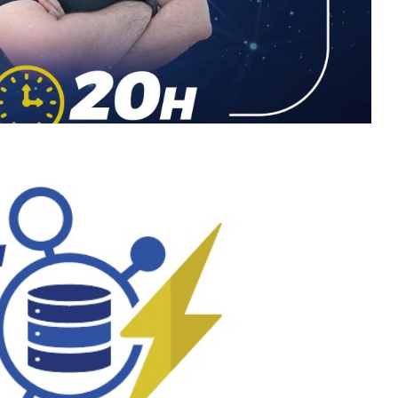
 archivos y MUCHO más