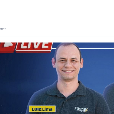
iones