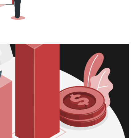
l y el Domínio de Email