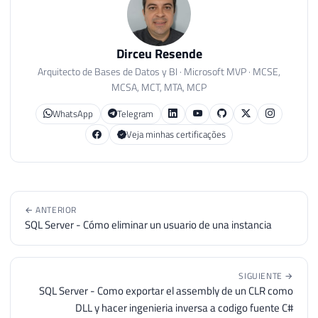
Dirceu Resende
Arquitecto de Bases de Datos y BI · Microsoft MVP · MCSE,
MCSA, MCT, MTA, MCP
WhatsApp
Telegram
Veja minhas certificações
← ANTERIOR
SQL Server - Cómo eliminar un usuario de una instancia
SIGUIENTE →
SQL Server - Como exportar el assembly de un CLR como
DLL y hacer ingenieria inversa a codigo fuente C#