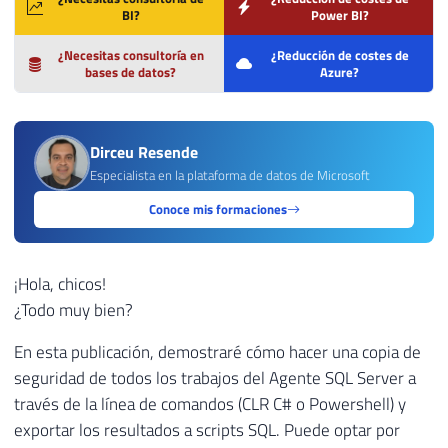
BI?
Power BI?
¿Necesitas consultoría en
¿Reducción de costes de
bases de datos?
Azure?
Dirceu Resende
Especialista en la plataforma de datos de Microsoft
Conoce mis formaciones
¡Hola, chicos!
¿Todo muy bien?
En esta publicación, demostraré cómo hacer una copia de
seguridad de todos los trabajos del Agente SQL Server a
través de la línea de comandos (CLR C# o Powershell) y
exportar los resultados a scripts SQL. Puede optar por