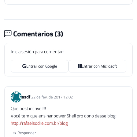
Comentarios (
3
)
Inicia sesión para comentar:
Entrar con Google
Entrar con Microsoft
asdf
22 de fev. de 2017 12:02
Que post incrível!!!
Você tem que ensinar power Shell pro dono desse blog:
http://rafaelsodre.com.br/blog
Responder