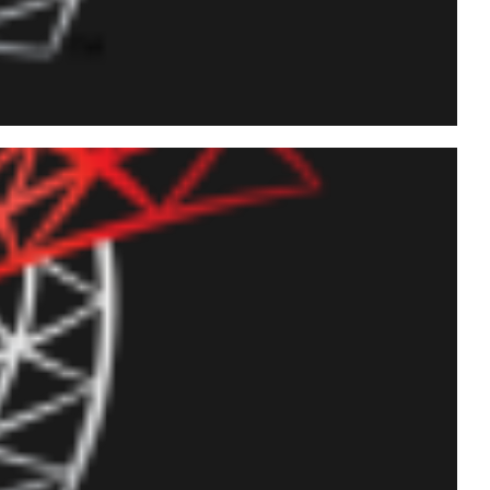
ing en el código de SPs