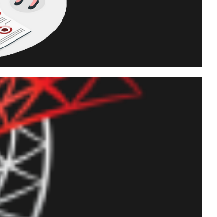
ción de los Jobs del SQL