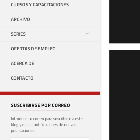
CURSOS Y CAPACITACIONES
ARCHIVO
SERIES
OFERTAS DE EMPLEO
SQL
ACERCA DE
Age
CONTACTO
10 de 
SUSCRIBIRSE POR CORREO
Introduce tu correo para suscribirte a este
blog y recibir notificaciones de nuevas
publicaciones.