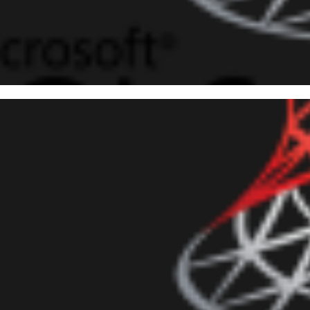
 Server - Cómo Ver el Mensaj
Ejecución del Job Cuando Supe
ayo de 2018
3 min de lectura