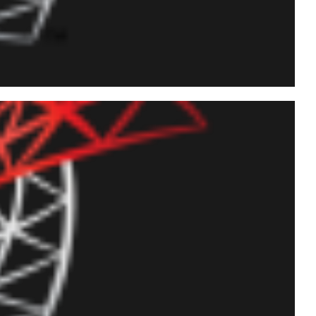
e Completo de Retorno
ra los 4000 Caracteres