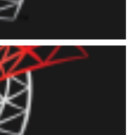
ño (owner) de todos los