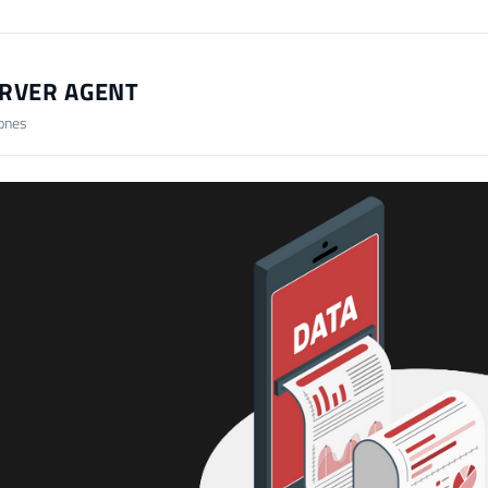
ERVER AGENT
iones