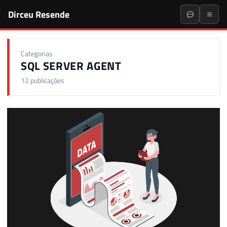
Dirceu Resende
Categorias
SQL SERVER AGENT
12 publicações