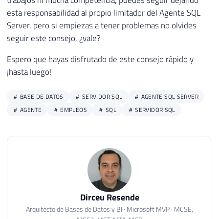
trabajos ni mucha competencia, puedes seguir dejando
esta responsabilidad al propio limitador del Agente SQL
Server, pero si empiezas a tener problemas no olvides
seguir este consejo, ¿vale?
Espero que hayas disfrutado de este consejo rápido y
¡hasta luego!
BASE DE DATOS
SERVIDOR SQL
AGENTE SQL SERVER
AGENTE
EMPLEOS
SQL
SERVIDOR SQL
Dirceu Resende
Arquitecto de Bases de Datos y BI · Microsoft MVP · MCSE,