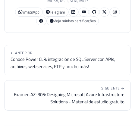
MCSA, MCT, MTA, MCP
WhatsApp
Telegram
Veja minhas certificações
← ANTERIOR
Conoce Power CLR: integración de SQL Server con APIs,
archivos, webservices, FTP y mucho más!
SIGUIENTE →
Examen AZ-305: Designing Microsoft Azure Infrastructure
Solutions - Material de estudio gratuito