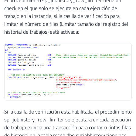
El procedimiento sp_jobhistory_row_limiter tiene un
check en el que solo se ejecuta en cada ejecución de
trabajo en la instancia, si la casilla de verificación para
limitar el número de filas (Limitar tamaño del registro del
historial de trabajos) está activada:
Si la casilla de verificación está habilitada, el procedimiento
sp_jobhistory_row_limiter se ejecutará en cada ejecución
de trabajo e inicia una transacción para contar cuántas filas
de historial en la tabla msdb.dbo.sysjobhistory tiene ese