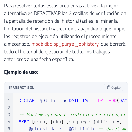
Para resolver todos estos problemas a la vez, la mejor
alternativa es DESACTIVAR las 2 casillas de verificación en
la pantalla de retención del historial (así es, eliminar la
limitación del historial) y crear un trabajo diario que limpie
los registros de ejecución utilizando el procedimiento
almacenado.
msdb.dbo.sp_purge_jobhistory
, que borrará
todo el historial de ejecución de todos los trabajos
anteriores a una fecha específica.
Ejemplo de uso:
TRANSACT-SQL
Copiar
1
DECLARE
@Dt_Limite
DATETIME
=
DATEADD
(
DAY
,
2
3
-- Mantém apenas o histórico de execução d
4
EXEC
[
msdb
]
.
[
dbo
]
.
[
sp_purge_jobhistory
]
5
@oldest_date
=
@Dt_Limite
-- datetime