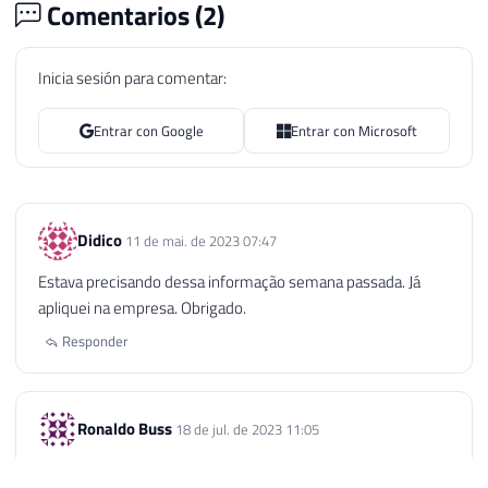
Comentarios (
2
)
Inicia sesión para comentar:
Entrar con Google
Entrar con Microsoft
Didico
11 de mai. de 2023 07:47
Estava precisando dessa informação semana passada. Já
apliquei na empresa. Obrigado.
Responder
Ronaldo Buss
18 de jul. de 2023 11:05
Estava com este problema e estava reduzindo a quantidade