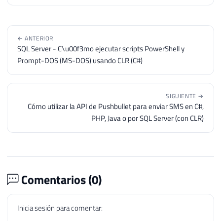
← ANTERIOR
SQL Server - C\u00f3mo ejecutar scripts PowerShell y
Prompt-DOS (MS-DOS) usando CLR (C#)
SIGUIENTE →
Cómo utilizar la API de Pushbullet para enviar SMS en C#,
PHP, Java o por SQL Server (con CLR)
Comentarios (
0
)
Inicia sesión para comentar: