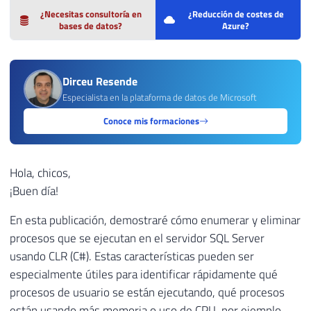
¿Necesitas consultoría en
¿Reducción de costes de
bases de datos?
Azure?
Dirceu Resende
Especialista en la plataforma de datos de Microsoft
Conoce mis formaciones
Hola, chicos,
¡Buen día!
En esta publicación, demostraré cómo enumerar y eliminar
procesos que se ejecutan en el servidor SQL Server
usando CLR (C#). Estas características pueden ser
especialmente útiles para identificar rápidamente qué
procesos de usuario se están ejecutando, qué procesos
están usando más memoria o uso de CPU, por ejemplo.