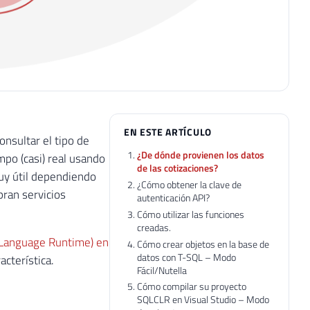
EN ESTE ARTÍCULO
onsultar el tipo de
¿De dónde provienen los datos
mpo (casi) real usando
de las cotizaciones?
uy útil dependiendo
¿Cómo obtener la clave de
ran servicios
autenticación API?
Cómo utilizar las funciones
creadas.
 Language Runtime) en
Cómo crear objetos en la base de
datos con T-SQL – Modo
cterística.
Fácil/Nutella
Cómo compilar su proyecto
SQLCLR en Visual Studio – Modo