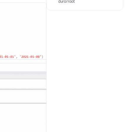
duro/root