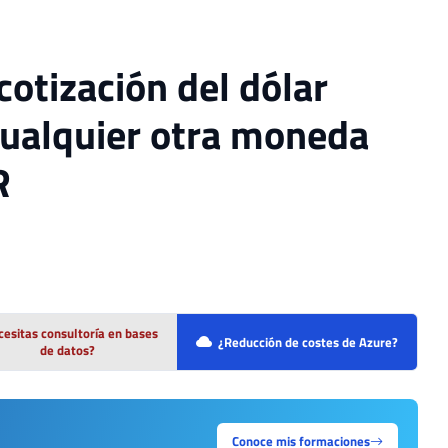
cotización del dólar
 cualquier otra moneda
R
esitas consultoría en bases
¿Reducción de costes de Azure?
de datos?
Conoce mis formaciones