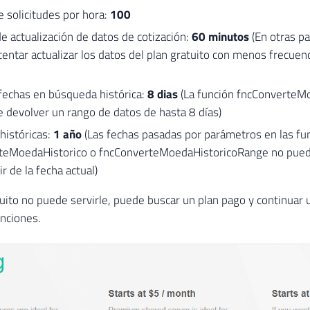
 solicitudes por hora:
100
de actualización de datos de cotización:
60 minutos
(En otras pa
tentar actualizar los datos del plan gratuito con menos frecuen
fechas en búsqueda histórica:
8 dias
(La función fncConverteM
 devolver un rango de datos de hasta 8 días)
históricas:
1 año
(Las fechas pasadas por parámetros en las fu
teMoedaHistorico o fncConverteMoedaHistoricoRange no pue
ir de la fecha actual)
atuito no puede servirle, puede buscar un plan pago y continua
unciones.