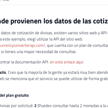
de provienen los datos de las coti
 datos de cotización de divisas, existen varios sitios web y AP
a este ejemplo, elegí utilizar la API del sitio web.
currencyconverterapi.com/
, que cuenta con un plan de consulta
 si tienes una mayor necesidad de consultas.
ontrar la documentación API.
en este enlace aquí
.
atis
, Creo que la mayoría de la gente ya estará muy bien atendi
web se menciona que el servicio se puede utilizar de forma grat
del plan gratuito
:
ivisas por solicitud:
2
(Puedes consultar hasta 2 monedas a la 