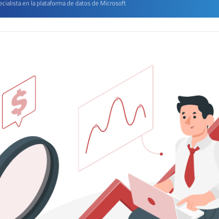
cialista en la plataforma de datos de Microsoft