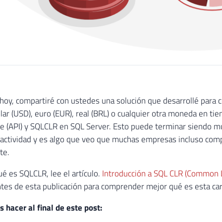
 hoy, compartiré con ustedes una solución que desarrollé para c
lar (USD), euro (EUR), real (BRL) o cualquier otra moneda en tie
 (API) y SQLCLR en SQL Server. Esto puede terminar siendo m
 actividad y es algo que veo que muchas empresas incluso comp
te.
ué es SQLCLR, lee el artículo.
Introducción a SQL CLR (Common
tes de esta publicación para comprender mejor qué es esta cara
hacer al final de este post: