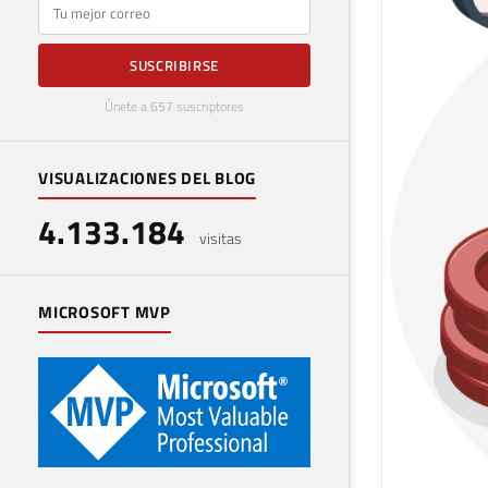
E-mail
SUSCRIBIRSE
Únete a 657 suscriptores
VISUALIZACIONES DEL BLOG
4.133.184
visitas
MICROSOFT MVP