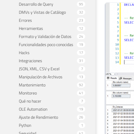
Desarrollo de Query
95
DMVs y Vistas de Catálogo
32
Errores
23
Herramientas
12
Formato y Validación de Datos
24
Funcionalidades poco conocidas
19
Hacks
17
Integraciones
31
JSON, XML, CSV y Excel
7
Manipulación de Archivos
13
Mantenimiento
92
Monitoreo
41
Qué no hacer
7
OLE Automation
19
Ajuste de Rendimiento
26
Python
1
Seguridad
41