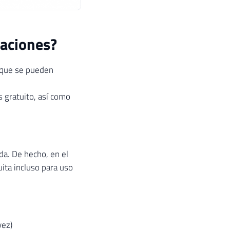
zaciones?
I que se pueden
s gratuito, así como
da. De hecho, en el
uita incluso para uso
vez)