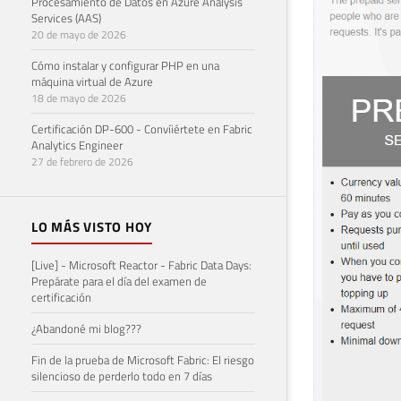
Procesamiento de Datos en Azure Analysis
Services (AAS)
20 de mayo de 2026
Cómo instalar y configurar PHP en una
máquina virtual de Azure
18 de mayo de 2026
Certificación DP-600 - Convíiértete en Fabric
Analytics Engineer
27 de febrero de 2026
LO MÁS VISTO HOY
[Live] - Microsoft Reactor - Fabric Data Days:
Prepárate para el día del examen de
certificación
¿Abandoné mi blog???
Fin de la prueba de Microsoft Fabric: El riesgo
silencioso de perderlo todo en 7 días