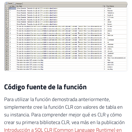
Código fuente de la función
Para utilizar la función demostrada anteriormente,
simplemente cree la función CLR con valores de tabla en
su instancia. Para comprender mejor qué es CLR y cómo
crear su primera biblioteca CLR, vea más en la publicación
Introducción a SQL CLR (Common Language Runtime) en