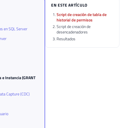
EN ESTE ARTÍCULO
Script de creación de tabla de
historial de permisos
Script de creación de
obs en SQL Server
desencadenadores
erver
Resultados
os e Instancia (GRANT
ata Capture (CDC)
uario