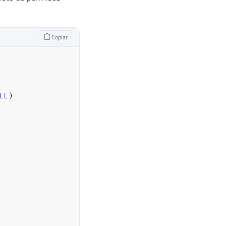
Copiar
LL
)