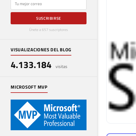
E-mail
SUSCRIBIRSE
Únete a 657 suscriptores
VISUALIZACIONES DEL BLOG
4.133.184
visitas
MICROSOFT MVP