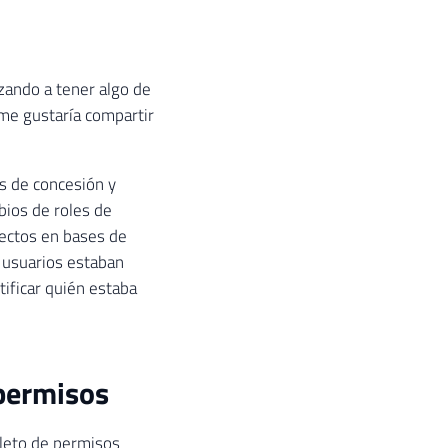
zando a tener algo de
me gustaría compartir
s de concesión y
ios de roles de
rectos en bases de
 usuarios estaban
tificar quién estaba
 permisos
pleto de permisos