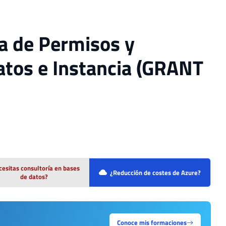
ía de Permisos y
Datos e Instancia (GRANT
esitas consultoría en bases
¿Reducción de costes de Azure?
de datos?
Conoce mis formaciones