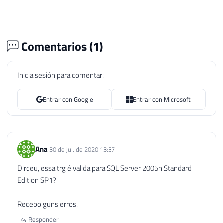
Comentarios (
1
)
Inicia sesión para comentar:
Entrar con Google
Entrar con Microsoft
Ana
30 de jul. de 2020 13:37
Dirceu, essa trg é valida para SQL Server 2005n Standard
Edition SP1?
Recebo guns erros.
Responder