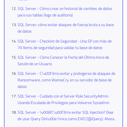
SQL Server - Cómo crear un historial de cambios de datos
para sus tablas (logs de auditoría)
SQL Server: cómo evitar ataques de fuerza bruta a su base
de datos
SQL Server - Checklist de Seguridad - Una SP con más de
70 ítems de seguridad para validar tu base de datos
SQL Server - Cómo Conocer la Fecha del Último Inicio de
Sesión de un Usuario
SQL Server - C\u00f3mo evitar y protegerse de ataques de
Ransomware, como WannaCry, en su servidor de base de
datos
SQL Server - Cuidado con el Server Role SecurityAdmin:
Usando Escalada de Privilegios para Volverse Sysadmin
SQL Server - \u00bfC\u00f3mo evitar SQL Injection? Deje
de usar Query Din\u00e1mica como EXEC(@Query). Ahora.