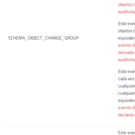
objetos 
auditoría
Este eve
objetos 
SCHEMA_OBJECT_CHANGE_GROUP
equivale
evento d
derivado
auditoría
Este eve
cada vez
cualquie
cualquie
equivale
evento d
declaraci
Este eve