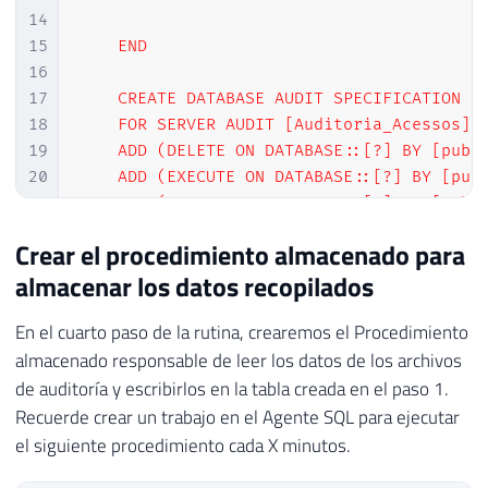
14
15
    END

16
17
    CREATE DATABASE AUDIT SPECIFICATION [A
18
    FOR SERVER AUDIT [Auditoria_Acessos]

19
    ADD (DELETE ON DATABASE::[?] BY [publi
20
    ADD (EXECUTE ON DATABASE::[?] BY [publ
21
    ADD (INSERT ON DATABASE::[?] BY [publi
22
    ADD (SELECT ON DATABASE::[?] BY [publi
Crear el procedimiento almacenado para
23
    ADD (UPDATE ON DATABASE::[?] BY [publi
almacenar los datos recopilados
24
    WITH (STATE = ON);

25
En el cuarto paso de la rutina, crearemos el Procedimiento
26
END'
almacenado responsable de leer los datos de los archivos
27
de auditoría y escribirlos en la tabla creada en el paso 1.
28
29
EXEC
 sys
.
sp_MSforeachdb 
@Query
Recuerde crear un trabajo en el Agente SQL para ejecutar
el siguiente procedimiento cada X minutos.