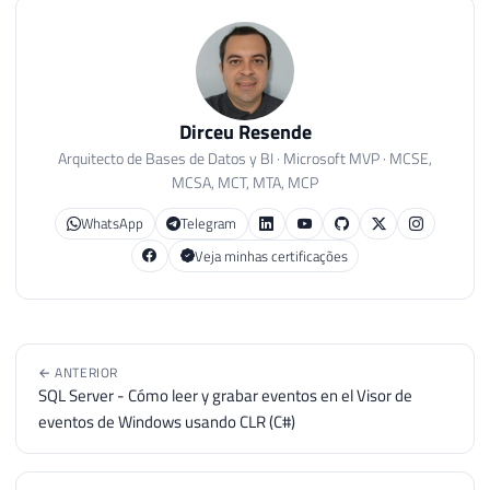
Dirceu Resende
Arquitecto de Bases de Datos y BI · Microsoft MVP · MCSE,
MCSA, MCT, MTA, MCP
WhatsApp
Telegram
Veja minhas certificações
← ANTERIOR
SQL Server - Cómo leer y grabar eventos en el Visor de
eventos de Windows usando CLR (C#)