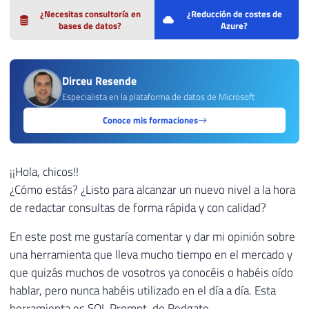
¿Necesitas consultoría en
¿Reducción de costes de
bases de datos?
Azure?
Dirceu Resende
Especialista en la plataforma de datos de Microsoft
Conoce mis formaciones
¡¡Hola, chicos!!
¿Cómo estás? ¿Listo para alcanzar un nuevo nivel a la hora
de redactar consultas de forma rápida y con calidad?
En este post me gustaría comentar y dar mi opinión sobre
una herramienta que lleva mucho tiempo en el mercado y
que quizás muchos de vosotros ya conocéis o habéis oído
hablar, pero nunca habéis utilizado en el día a día. Esta
herramienta es SQL Prompt, de Redgate.