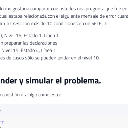
ulo me gustaría compartir con ustedes una pregunta que fue en
cual estaba relacionada con el siguiente mensaje de error cuan
ar un CASO con más de 10 condiciones en un SELECT:
 Nivel 16, Estado 1, Línea 1
n preparar las declaraciones.
Nivel 15, Estado 4, Línea 1
es de casos sólo se pueden anidar en el nivel 10.
der y simular el problema.
n cuestión era algo como esto:
L
CT