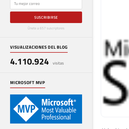
E-mail
SUSCRIBIRSE
Únete a 657 suscriptores
VISUALIZACIONES DEL BLOG
4.110.924
visitas
MICROSOFT MVP