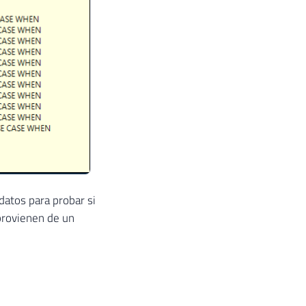
 datos para probar si
provienen de un