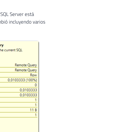
e SQL Server está
mbió incluyendo varios