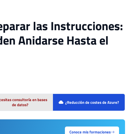
parar las Instrucciones:
en Anidarse Hasta el
esitas consultoría en bases
¿Reducción de costes de Azure?
de datos?
Conoce mis formaciones