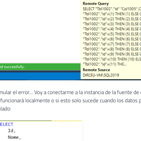
mular el error... Voy a conectarme a la instancia de la fuente de
 funcionará localmente o si esto solo sucede cuando los datos 
ulado: