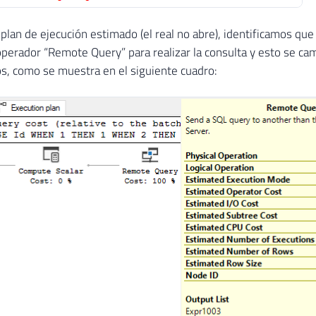
 plan de ejecución estimado (el real no abre), identificamos qu
 operador “Remote Query” para realizar la consulta y esto se ca
s, como se muestra en el siguiente cuadro: