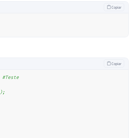
Copiar
Copiar
#Teste
);