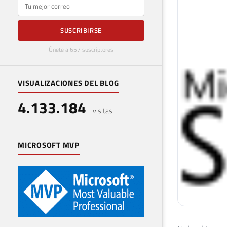
E-mail
SUSCRIBIRSE
Únete a 657 suscriptores
VISUALIZACIONES DEL BLOG
4.133.184
visitas
MICROSOFT MVP