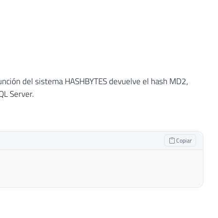
 función del sistema HASHBYTES devuelve el hash MD2,
QL Server.
Copiar