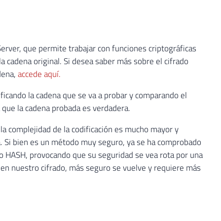
ver, que permite trabajar con funciones criptográficas
a cadena original. Si desea saber más sobre el cifrado
adena,
accede aquí.
ificando la cadena que se va a probar y comparando el
a que la cadena probada es verdadera.
 la complejidad de la codificación es mucho mayor y
ada. Si bien es un método muy seguro, ya se ha comprobado
mo HASH, provocando que su seguridad se vea rota por una
 en nuestro cifrado, más seguro se vuelve y requiere más