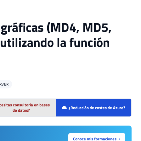
ográficas (MD4, MD5,
ilizando la función
RVER
esitas consultoría en bases
¿Reducción de costes de Azure?
de datos?
Conoce mis formaciones