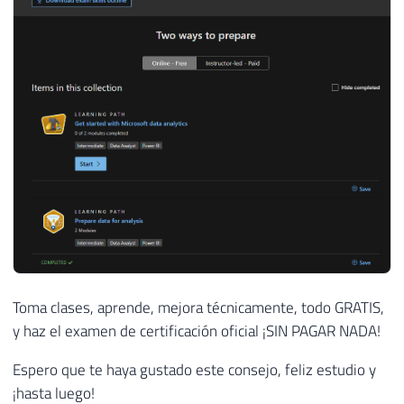
Toma clases, aprende, mejora técnicamente, todo GRATIS,
y haz el examen de certificación oficial ¡SIN PAGAR NADA!
Espero que te haya gustado este consejo, feliz estudio y
¡hasta luego!