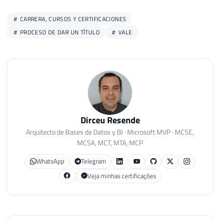
CARRERA, CURSOS Y CERTIFICACIONES
PROCESO DE DAR UN TÍTULO
VALE
Dirceu Resende
Arquitecto de Bases de Datos y BI · Microsoft MVP · MCSE,
MCSA, MCT, MTA, MCP
WhatsApp
Telegram
Veja minhas certificações