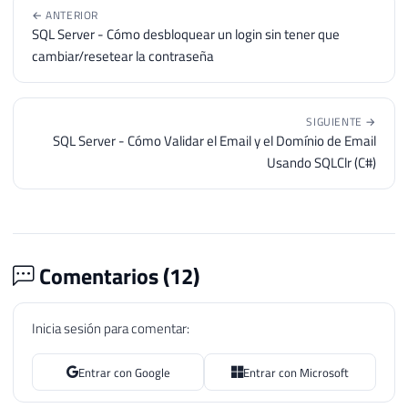
← ANTERIOR
SQL Server - Cómo desbloquear un login sin tener que
cambiar/resetear la contraseña
SIGUIENTE →
SQL Server - Cómo Validar el Email y el Domínio de Email
Usando SQLClr (C#)
Comentarios (
12
)
Inicia sesión para comentar:
Entrar con Google
Entrar con Microsoft