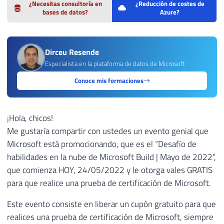
¿Necesitas consultoría en
¿Reducción de costes de
bases de datos?
Azure?
Dirceu Resende
Especialista en la plataforma de datos de Microsoft
Conoce mis formaciones
¡Hola, chicos!
Me gustaría compartir con ustedes un evento genial que
Microsoft está promocionando, que es el “Desafío de
habilidades en la nube de Microsoft Build | Mayo de 2022”,
que comienza HOY, 24/05/2022 y le otorga vales GRATIS
para que realice una prueba de certificación de Microsoft.
Este evento consiste en liberar un cupón gratuito para que
realices una prueba de certificación de Microsoft, siempre