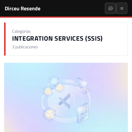
Dirceu Resende
Categorías
INTEGRATION SERVICES (SSIS)
3 publicaciones