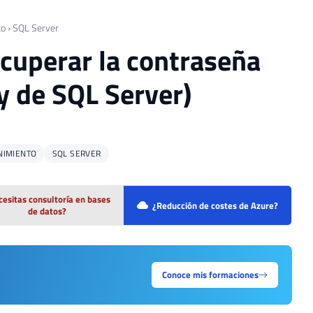
to
›
SQL Server
ecuperar la contraseña
y de SQL Server)
NIMIENTO
SQL SERVER
esitas consultoría en bases
¿Reducción de costes de Azure?
de datos?
Conoce mis formaciones