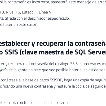
si la contraseña es incorrecta, aparecerá este mensaje de error
, Nivel 16, Estado 1, Línea 4
tá cifrada con el descifrador especificado.
é hacer en este caso?
stablecer y recuperar la contraseñ
o SSIS (clave maestra de SQL Serve
er y recuperar la contraseña del catálogo SSIS el proceso es muy
oría de la gente no cree que sea posible hacerlo, es así de senc
onéctese a la base de datos SSISDB, haga una copia de segurid
ificando una nueva contraseña y restaure la copia de segurida
nte script, con todos los pasos necesarios: