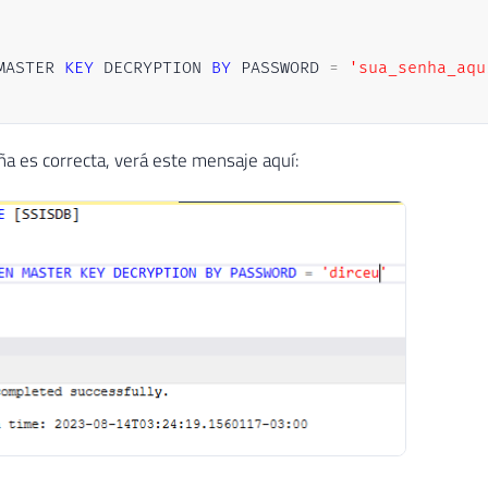
MASTER 
KEY
 DECRYPTION 
BY
 PASSWORD 
=
'sua_senha_aqu
eña es correcta, verá este mensaje aquí: