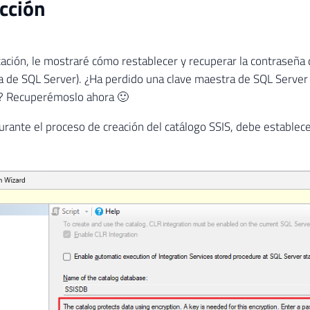
cción
cación, le mostraré cómo restablecer y recuperar la contraseña 
a de SQL Server). ¿Ha perdido una clave maestra de SQL Server
S? Recuperémoslo ahora 🙂
rante el proceso de creación del catálogo SSIS, debe establec