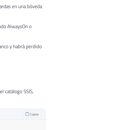
uardas en una bóveda
nodo AlwaysOn o
banco y habrá perdido
el catálogo SSIS,
Copiar