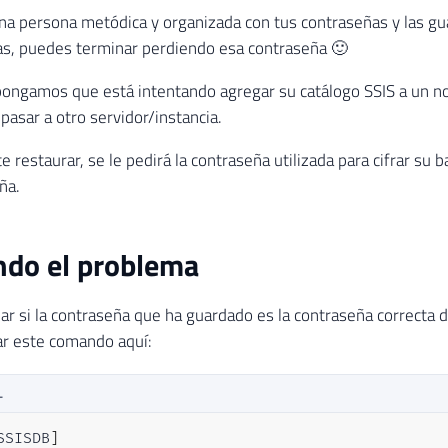
una persona metódica y organizada con tus contraseñas y las g
as, puedes terminar perdiendo esa contraseña 🙂
pongamos que está intentando agregar su catálogo SSIS a un 
asar a otro servidor/instancia.
 restaurar, se le pedirá la contraseña utilizada para cifrar su 
ña.
ndo el problema
r si la contraseña que ha guardado es la contraseña correcta d
ar este comando aquí:
L
SSISDB
]