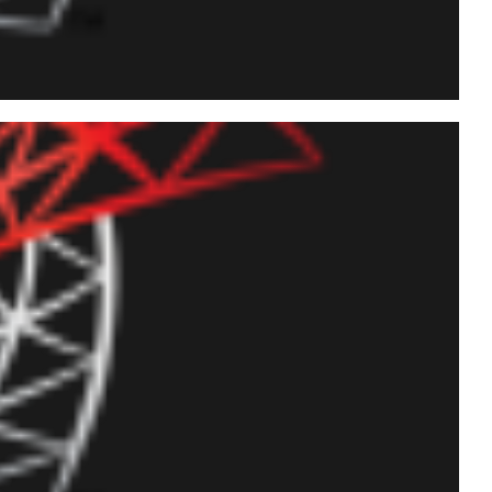
e exportar dados de