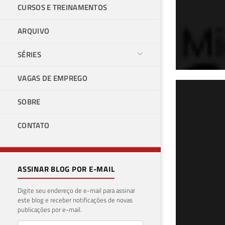
CURSOS E TREINAMENTOS
ARQUIVO
SÉRIES
VAGAS DE EMPREGO
SQL
SOBRE
dir
CONTATO
10 de 
ASSINAR BLOG POR E-MAIL
Digite seu endereço de e-mail para assinar
este blog e receber notificações de novas
publicações por e-mail.