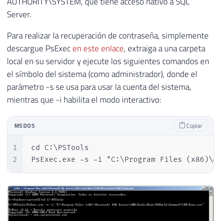
AUTHORITY\SYSTEM, que tiene acceso nativo a SQL
Server.
Para realizar la recuperación de contraseña, simplemente
descargue PsExec
en este enlace
, extraiga a una carpeta
local en su servidor y ejecute los siguientes comandos en
el símbolo del sistema (como administrador), donde el
parámetro -s se usa para usar la cuenta del sistema,
mientras que -i habilita el modo interactivo:
MSDOS
Copiar
1
cd C:\PSTools

2
PsExec.exe -s -i "C:\Program Files (x86)\M