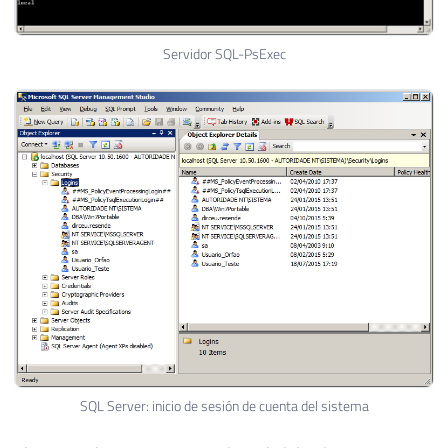
Servidor SQL-PsExec
SQL Server: inicio de sesión de cuenta del sistema