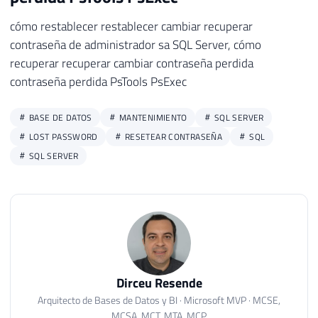
cómo restablecer restablecer cambiar recuperar
contraseña de administrador sa SQL Server, cómo
recuperar recuperar cambiar contraseña perdida
contraseña perdida PsTools PsExec
BASE DE DATOS
MANTENIMIENTO
SQL SERVER
LOST PASSWORD
RESETEAR CONTRASEÑA
SQL
SQL SERVER
Dirceu Resende
Arquitecto de Bases de Datos y BI · Microsoft MVP · MCSE,
MCSA, MCT, MTA, MCP