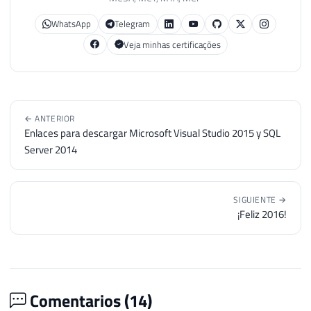
WhatsApp
Telegram
Veja minhas certificações
← ANTERIOR
Enlaces para descargar Microsoft Visual Studio 2015 y SQL
Server 2014
SIGUIENTE →
¡Feliz 2016!
Comentarios (
14
)