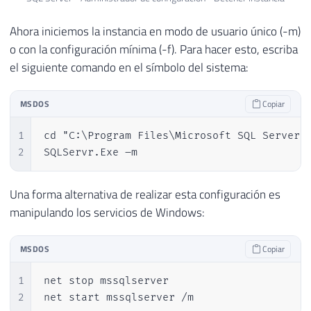
Ahora iniciemos la instancia en modo de usuario único (-m)
o con la configuración mínima (-f). Para hacer esto, escriba
el siguiente comando en el símbolo del sistema:
MSDOS
Copiar
1
cd "C:\Program Files\Microsoft SQL Server\M
2
SQLServr.Exe –m
Una forma alternativa de realizar esta configuración es
manipulando los servicios de Windows:
MSDOS
Copiar
1
net stop mssqlserver

2
net start mssqlserver /m