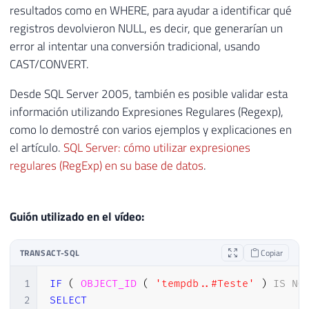
resultados como en WHERE, para ayudar a identificar qué
registros devolvieron NULL, es decir, que generarían un
error al intentar una conversión tradicional, usando
CAST/CONVERT.
Desde SQL Server 2005, también es posible validar esta
información utilizando Expresiones Regulares (Regexp),
como lo demostré con varios ejemplos y explicaciones en
el artículo.
SQL Server: cómo utilizar expresiones
regulares (RegExp) en su base de datos
.
Guión utilizado en el vídeo:
TRANSACT-SQL
Copiar
1
IF
(
OBJECT_ID
(
'tempdb..#Teste'
)
IS
NO
2
SELECT