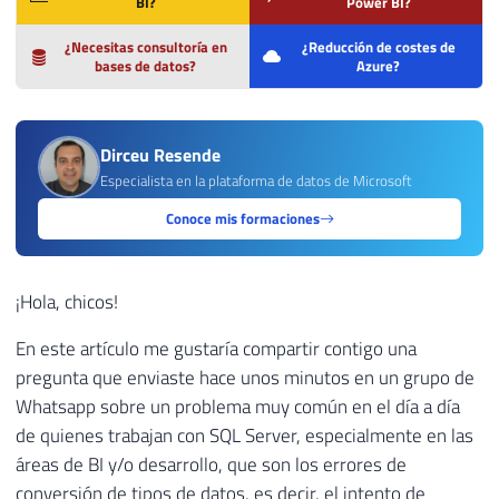
BI?
Power BI?
¿Necesitas consultoría en
¿Reducción de costes de
bases de datos?
Azure?
Dirceu Resende
Especialista en la plataforma de datos de Microsoft
Conoce mis formaciones
¡Hola, chicos!
En este artículo me gustaría compartir contigo una
pregunta que enviaste hace unos minutos en un grupo de
Whatsapp sobre un problema muy común en el día a día
de quienes trabajan con SQL Server, especialmente en las
áreas de BI y/o desarrollo, que son los errores de
conversión de tipos de datos, es decir, el intento de