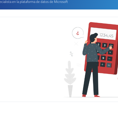
cialista en la plataforma de datos de Microsoft