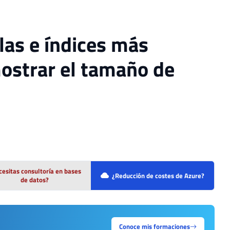
las e índices más
mostrar el tamaño de
esitas consultoría en bases
¿Reducción de costes de Azure?
de datos?
Conoce mis formaciones