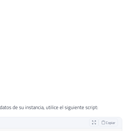
os de su instancia, utilice el siguiente script:
Copiar