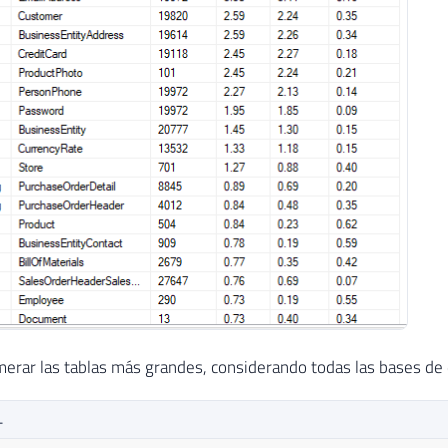
erar las tablas más grandes, considerando todas las bases de dat
L