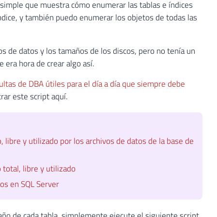
t simple que muestra cómo enumerar las tablas e índices
ndice, y también puedo enumerar los objetos de todas las
os de datos y los tamaños de los discos, pero no tenía un
e era hora de crear algo así.
ultas de DBA útiles para el día a día que siempre debe
ar este script aquí.
 libre y utilizado por los archivos de datos de la base de
otal, libre y utilizado
tos en SQL Server
ño de cada tabla, simplemente ejecute el siguiente script