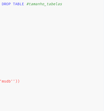
DROP
TABLE
#tamanho_tabelas
msdb''))
