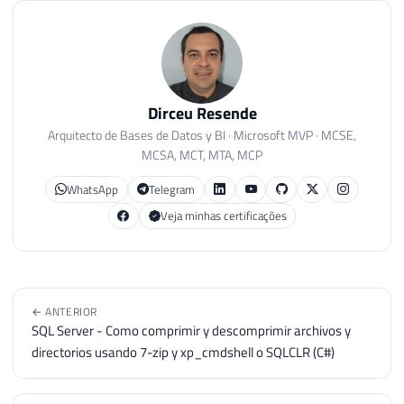
Dirceu Resende
Arquitecto de Bases de Datos y BI · Microsoft MVP · MCSE,
MCSA, MCT, MTA, MCP
WhatsApp
Telegram
Veja minhas certificações
← ANTERIOR
SQL Server - Como comprimir y descomprimir archivos y
directorios usando 7-zip y xp_cmdshell o SQLCLR (C#)