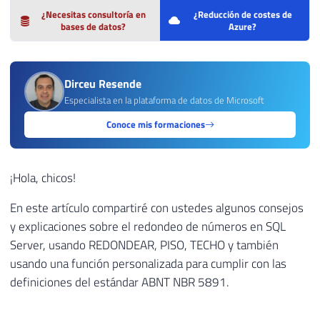
¿Necesitas consultoría en
¿Reducción de costes de
bases de datos?
Azure?
Dirceu Resende
Especialista en la plataforma de datos de Microsoft
Conoce mis formaciones
¡Hola, chicos!
En este artículo compartiré con ustedes algunos consejos
y explicaciones sobre el redondeo de números en SQL
Server, usando REDONDEAR, PISO, TECHO y también
usando una función personalizada para cumplir con las
definiciones del estándar ABNT NBR 5891.