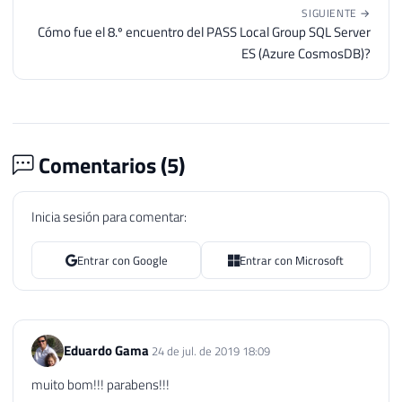
SIGUIENTE →
Cómo fue el 8.º encuentro del PASS Local Group SQL Server
ES (Azure CosmosDB)?
Comentarios (
5
)
Inicia sesión para comentar:
Entrar con Google
Entrar con Microsoft
Eduardo Gama
24 de jul. de 2019 18:09
muito bom!!! parabens!!!