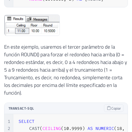
En este ejemplo, usaremos el tercer parámetro de la
función ROUND() para forzar el redondeo hacia arriba (0 =
redondeo estándar, es decir, 0 a 4 redondeos hacia abajo y
5 a 9 redondeos hacia arriba) y el truncamiento (1 =
Truncamiento, es decir, no redondea, simplemente corta
los decimales por encima del límite especificado en la
función).
TRANSACT-SQL
Copiar
1
SELECT
2
    CAST
(
CEILING
(
10.9999
)
AS
NUMERIC
(
18
,
2