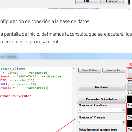
onfiguración de conexión a la base de datos
la pantalla de inicio, definamos la consulta que se ejecutará, l
comencemos el procesamiento.