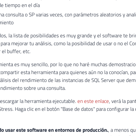
de tiempo en el día
na consulta o SP varias veces, con parámetros aleatorios y anal
miento
s, la lista de posibilidades es muy grande y el software te bri
para mejorar tu análisis, como la posibilidad de usar o no el Co
 el buffer, etc.
mienta es muy sencillo, por lo que no haré muchas demostracio
compartir esta herramienta para quienes aún no la conocían, p
álisis del rendimiento de las instancias de SQL Server que dem
ndimiento sobre una consulta.
scargar la herramienta ejecutable.
en este enlace
, verá la pa
ress. Haga clic en el botón "Base de datos" para configurar la
o usar este software en entornos de producción.
, a menos qu