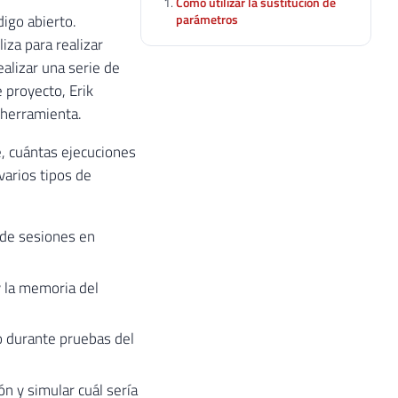
Cómo utilizar la sustitución de
parámetros
igo abierto.
iza para realizar
alizar una serie de
 proyecto, Erik
 herramienta.
, cuántas ejecuciones
varios tipos de
 de sesiones en
y la memoria del
o durante pruebas del
ón y simular cuál sería