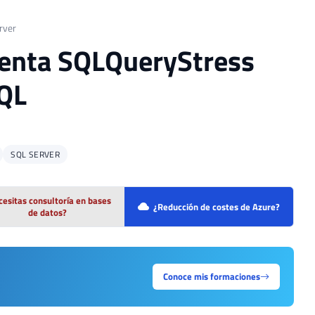
rver
ienta SQLQueryStress
SQL
SQL SERVER
esitas consultoría en bases
¿Reducción de costes de Azure?
de datos?
Conoce mis formaciones