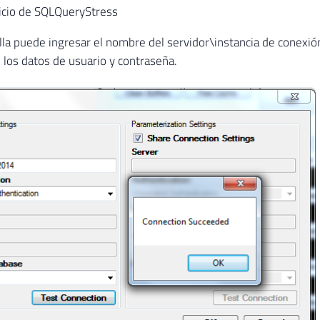
nicio de SQLQueryStress
lla puede ingresar el nombre del servidor\instancia de conexión
, los datos de usuario y contraseña.