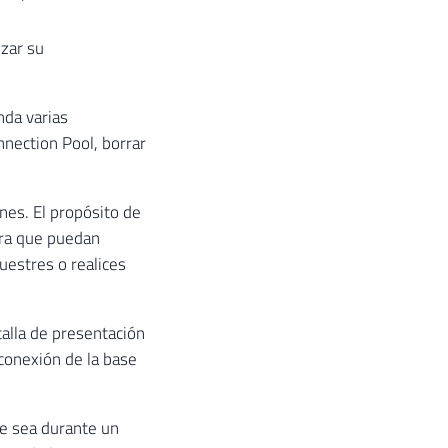
izar su
nda varias
nnection Pool, borrar
nes. El propósito de
ara que puedan
uestres o realices
ntalla de presentación
 conexión de la base
e sea durante un