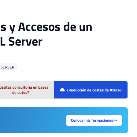
os y Accesos de un
L Server
 SERVER
esitas consultoría en bases
¿Reducción de costes de Azure?
de datos?
Conoce mis formaciones