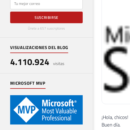
E-mail
SUSCRIBIRSE
Únete a 657 suscriptores
VISUALIZACIONES DEL BLOG
4.110.924
visitas
MICROSOFT MVP
¡Hola, chicos!
Buen día.