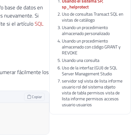
Usando el sistema SP,
sp_helprotect
/o base de datos en
Uso de consultas Transact SQL en
os nuevamente. Si
vistas de catálogo
e si el artículo
SQL
Usando un procedimiento
almacenado personalizado
Usando un procedimiento
almacenado con código GRANT y
REVOKE
Usando una consulta
Uso de la interfaz (GUI) de SQL
umerar fácilmente los
Server Management Studio
servidor sql vista de lista informe
usuario rol del sistema objeto
vista de tabla permisos vista de
Copiar
lista informe permisos accesos
usuario usuarios