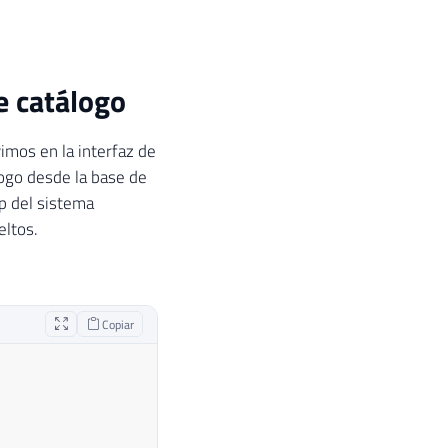
e catálogo
imos en la interfaz de
ogo desde la base de
p del sistema
eltos.
Copiar