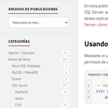
En esta publi
ARCHIVO DE PUBLICACIONES
SQL Server, a
desea replicar
Server: cómo 
Usando 
CATEGORÍAS
Apache / .htaccess
10
Mediante el 
Bases de Datos
356
permisos de u
Azure SQL Database
9
MySQL / MariaDB
4
TRANSACT-SQ
Oracle
8
SQL Server
337
1
-- Ve
Auditoría
2
EXEC
 
16
3
@
Azure
2
CLR
57