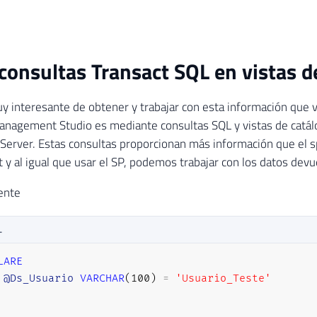
consultas Transact SQL en vistas d
 interesante de obtener y trabajar con esta información que v
nagement Studio es mediante consultas SQL y vistas de catál
Server. Estas consultas proporcionan más información que el s
 y al igual que usar el SP, podemos trabajar con los datos devu
ente
L
LARE
@Ds_Usuario
VARCHAR
(
100
)
=
'Usuario_Teste'