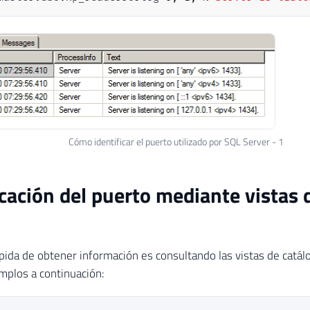
Cómo identificar el puerto utilizado por SQL Server - 1
icación del puerto mediante vistas 
pida de obtener información es consultando las vistas de catál
mplos a continuación:
L