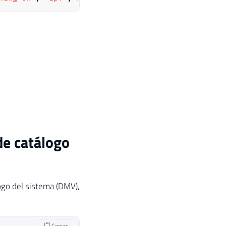
de catálogo
ogo del sistema (DMV),
Copiar