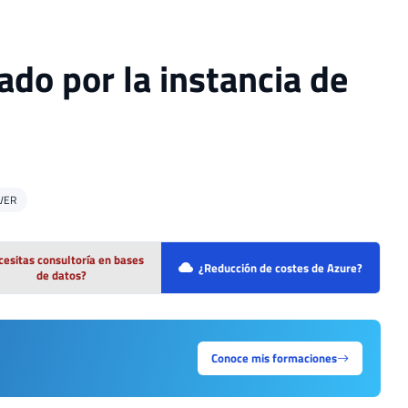
zado por la instancia de
VER
esitas consultoría en bases
¿Reducción de costes de Azure?
de datos?
Conoce mis formaciones