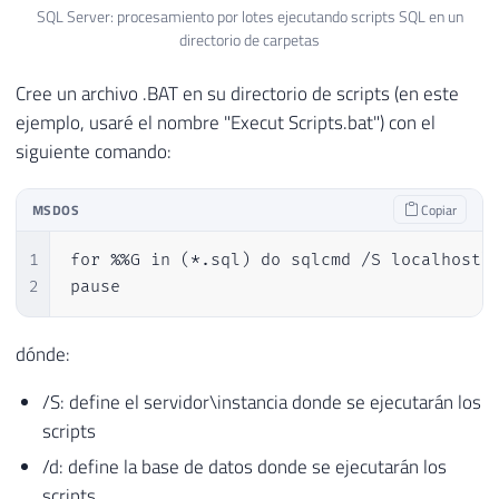
SQL Server: procesamiento por lotes ejecutando scripts SQL en un
directorio de carpetas
Cree un archivo .BAT en su directorio de scripts (en este
ejemplo, usaré el nombre "Execut Scripts.bat") con el
siguiente comando:
MSDOS
Copiar
1
for %%G in (*.sql) do sqlcmd /S localhost\s
2
pause
dónde:
/S: define el servidor\instancia donde se ejecutarán los
scripts
/d: define la base de datos donde se ejecutarán los
scripts