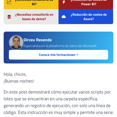
BI?
Power BI?
¿Necesitas consultoría en
¿Reducción de costes de
bases de datos?
Azure?
Dirceu Resende
Especialista en la plataforma de datos de Microsoft
Conoce mis formaciones
Hola, chicos,
¡Buenas noches!
En este post demostraré cómo ejecutar varios scripts por
lotes que se encuentran en una carpeta específica,
generando un registro de ejecución, con solo una línea de
código. Esta instrucción es muy simple y permite una serie