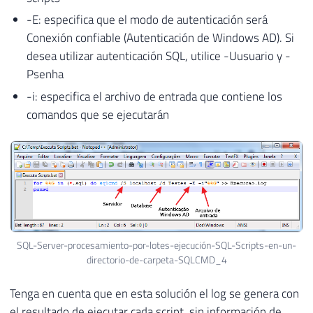
-E: especifica que el modo de autenticación será
Conexión confiable (Autenticación de Windows AD). Si
desea utilizar autenticación SQL, utilice -Uusuario y -
Psenha
-i: especifica el archivo de entrada que contiene los
comandos que se ejecutarán
SQL-Server-procesamiento-por-lotes-ejecución-SQL-Scripts-en-un-
directorio-de-carpeta-SQLCMD_4
Tenga en cuenta que en esta solución el log se genera con
el resultado de ejecutar cada script, sin información de