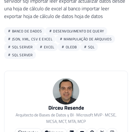
servidor sql importar leer exportar actualizar datos desde
una hoja de cálculo de excel al banco importar leer
exportar hoja de cálculo de datos hoja de datos
BANCO DE DADOS
DESENVOLVIMENTO DE QUERY
JSON, XML, CSV E EXCEL
MANIPULAÇÃO DE ARQUIVOS
SQL SERVER
EXCEL
OLEDB
SQL
SQL SERVER
Dirceu Resende
Arquitecto de Bases de Datos y BI · Microsoft MVP · MCSE,
MCSA, MCT, MTA, MCP