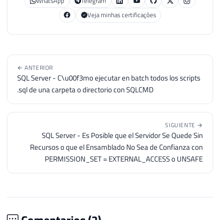
WhatsApp
Telegram
Veja minhas certificações
← ANTERIOR
SQL Server - C\u00f3mo ejecutar en batch todos los scripts
.sql de una carpeta o directorio con SQLCMD
SIGUIENTE →
SQL Server - Es Posible que el Servidor Se Quede Sin
Recursos o que el Ensamblado No Sea de Confianza con
PERMISSION_SET = EXTERNAL_ACCESS o UNSAFE
Comentarios (
2
)