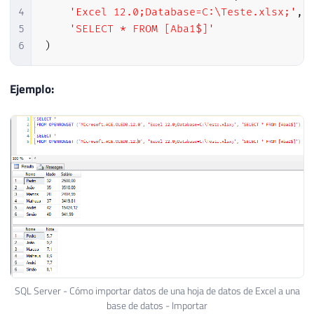
4
'Excel 12.0;Database=C:\Teste.xlsx;'
,
5
'SELECT * FROM [Aba1$]'
6
)
Ejemplo:
SQL Server - Cómo importar datos de una hoja de datos de Excel a una
base de datos - Importar