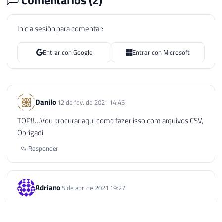
Inicia sesión para comentar:
Entrar con Google
Entrar con Microsoft
Danilo
12 de fev. de 2021 14:45
TOP!!…Vou procurar aqui como fazer isso com arquivos CSV,
Obrigadi
Responder
Adriano
5 de abr. de 2021 19:27
Boa Noite! Tenho uma base no Excel e trouxe ela para o SQL,
porém como faço pra atualizar a tabela toda no SQL?