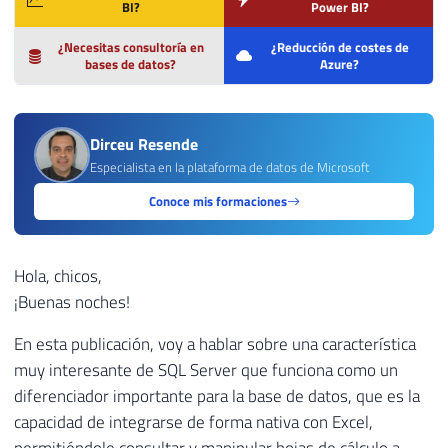
BI?
Power BI?
¿Necesitas consultoría en
¿Reducción de costes de
bases de datos?
Azure?
Dirceu Resende
Especialista en la plataforma de datos de Microsoft
Conoce mis formaciones
Hola, chicos,
¡Buenas noches!
En esta publicación, voy a hablar sobre una característica
muy interesante de SQL Server que funciona como un
diferenciador importante para la base de datos, que es la
capacidad de integrarse de forma nativa con Excel,