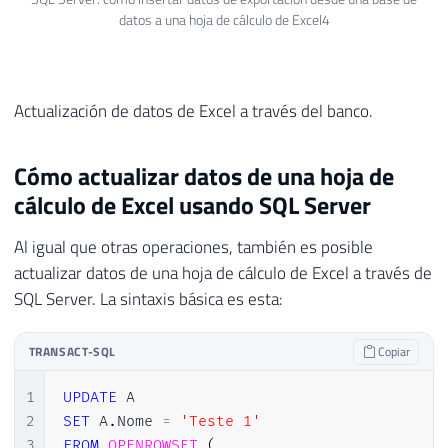
datos a una hoja de cálculo de Excel4
40
41
END
Actualización de datos de Excel a través del banco.
Cómo actualizar datos de una hoja de
cálculo de Excel usando SQL Server
Al igual que otras operaciones, también es posible
actualizar datos de una hoja de cálculo de Excel a través de
SQL Server. La sintaxis básica es esta:
TRANSACT-SQL
Copiar
1
UPDATE
2
SET
 A
.
Nome 
=
'Teste 1'
3
FROM
OPENROWSET
(